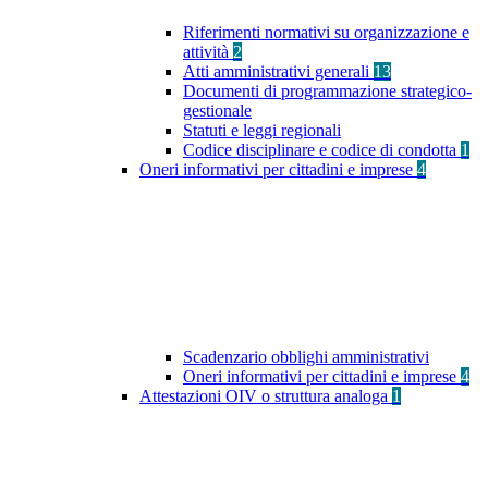
Riferimenti normativi su organizzazione e
attività
2
Atti amministrativi generali
13
Documenti di programmazione strategico-
gestionale
Statuti e leggi regionali
Codice disciplinare e codice di condotta
1
Oneri informativi per cittadini e imprese
4
Scadenzario obblighi amministrativi
Oneri informativi per cittadini e imprese
4
Attestazioni OIV o struttura analoga
1