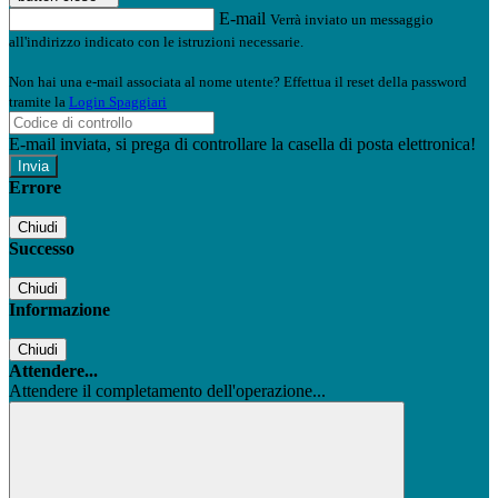
E-mail
Verrà inviato un messaggio
all'indirizzo indicato con le istruzioni necessarie.
Non hai una e-mail associata al nome utente? Effettua il reset della password
tramite la
Login Spaggiari
E-mail inviata, si prega di controllare la casella di posta elettronica!
Errore
Chiudi
Successo
Chiudi
Informazione
Chiudi
Attendere...
Attendere il completamento dell'operazione...