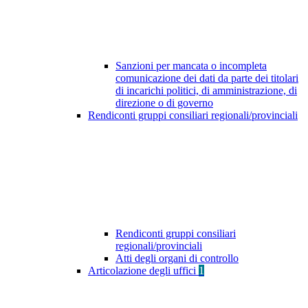
Sanzioni per mancata o incompleta
comunicazione dei dati da parte dei titolari
di incarichi politici, di amministrazione, di
direzione o di governo
Rendiconti gruppi consiliari regionali/provinciali
Rendiconti gruppi consiliari
regionali/provinciali
Atti degli organi di controllo
Articolazione degli uffici
1