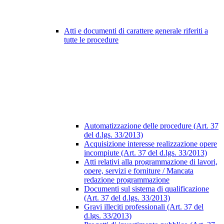
Atti e documenti di carattere generale riferiti a
tutte le procedure
Automatizzazione delle procedure (Art. 37
del d.lgs. 33/2013)
Acquisizione interesse realizzazione opere
incompiute (Art. 37 del d.lgs. 33/2013)
Atti relativi alla programmazione di lavori,
opere, servizi e forniture / Mancata
redazione programmazione
Documenti sul sistema di qualificazione
(Art. 37 del d.lgs. 33/2013)
Gravi illeciti professionali (Art. 37 del
d.lgs. 33/2013)