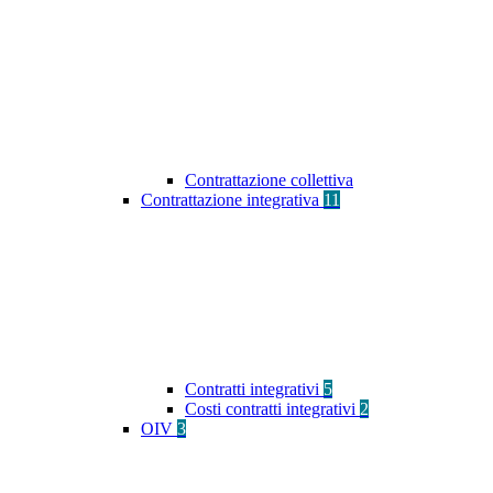
Contrattazione collettiva
Contrattazione integrativa
11
Contratti integrativi
5
Costi contratti integrativi
2
OIV
3