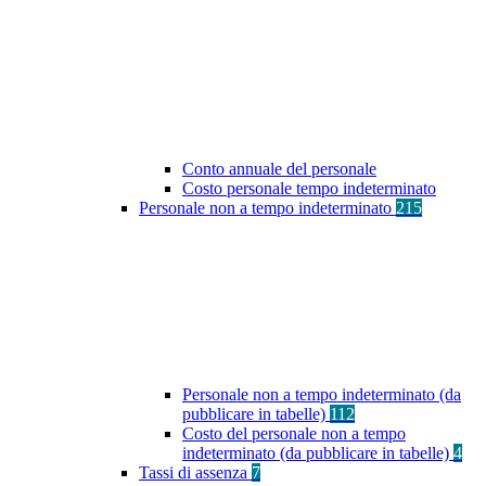
Conto annuale del personale
Costo personale tempo indeterminato
Personale non a tempo indeterminato
215
Personale non a tempo indeterminato (da
pubblicare in tabelle)
112
Costo del personale non a tempo
indeterminato (da pubblicare in tabelle)
4
Tassi di assenza
7