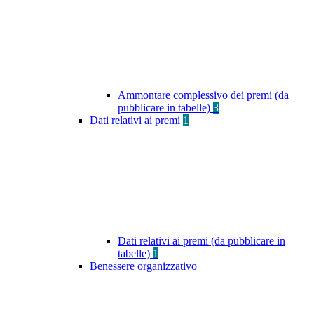
Ammontare complessivo dei premi (da
pubblicare in tabelle)
3
Dati relativi ai premi
1
Dati relativi ai premi (da pubblicare in
tabelle)
1
Benessere organizzativo