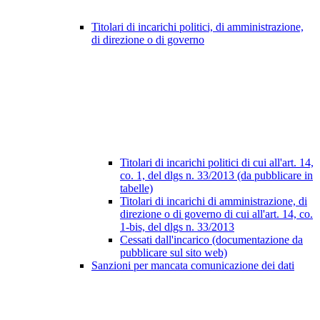
Titolari di incarichi politici, di amministrazione,
di direzione o di governo
Titolari di incarichi politici di cui all'art. 14,
co. 1, del dlgs n. 33/2013 (da pubblicare in
tabelle)
Titolari di incarichi di amministrazione, di
direzione o di governo di cui all'art. 14, co.
1-bis, del dlgs n. 33/2013
Cessati dall'incarico (documentazione da
pubblicare sul sito web)
Sanzioni per mancata comunicazione dei dati