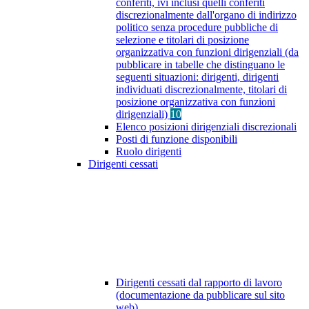
conferiti, ivi inclusi quelli conferiti
discrezionalmente dall'organo di indirizzo
politico senza procedure pubbliche di
selezione e titolari di posizione
organizzativa con funzioni dirigenziali (da
pubblicare in tabelle che distinguano le
seguenti situazioni: dirigenti, dirigenti
individuati discrezionalmente, titolari di
posizione organizzativa con funzioni
dirigenziali)
10
Elenco posizioni dirigenziali discrezionali
Posti di funzione disponibili
Ruolo dirigenti
Dirigenti cessati
Dirigenti cessati dal rapporto di lavoro
(documentazione da pubblicare sul sito
web)