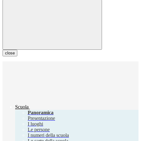
close
Scuola
Panoramica
Presentazione
I luoghi
Le persone
I numeri della scuola
Le carte della scuola