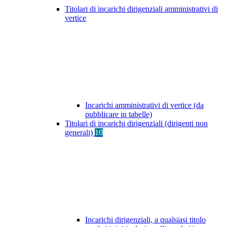
Titolari di incarichi dirigenziali amministrativi di
vertice
Incarichi amministrativi di vertice (da
pubblicare in tabelle)
Titolari di incarichi dirigenziali (dirigenti non
generali)
10
Incarichi dirigenziali, a qualsiasi titolo