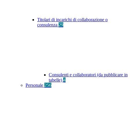
Titolari di incarichi di collaborazione o
consulenza
29
Consulenti e collaboratori (da pubblicare in
tabelle)
4
Personale
256