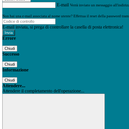
E-mail
Verrà inviato un messaggio all'indirizz
Non hai una e-mail associata al nome utente? Effettua il reset della password tram
E-mail inviata, si prega di controllare la casella di posta elettronica!
Errore
Chiudi
Successo
Chiudi
Informazione
Chiudi
Attendere...
Attendere il completamento dell'operazione...