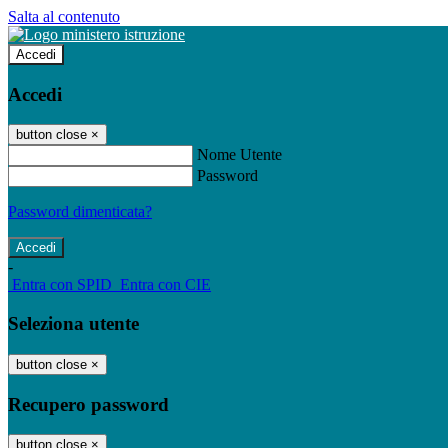
Salta al contenuto
Accedi
Accedi
button close
×
Nome Utente
Password
Password dimenticata?
-
Entra con SPID
Entra con CIE
Seleziona utente
button close
×
Recupero password
button close
×