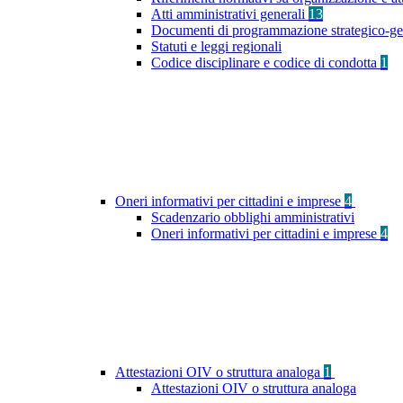
Atti amministrativi generali
13
Documenti di programmazione strategico-ge
Statuti e leggi regionali
Codice disciplinare e codice di condotta
1
Oneri informativi per cittadini e imprese
4
Scadenzario obblighi amministrativi
Oneri informativi per cittadini e imprese
4
Attestazioni OIV o struttura analoga
1
Attestazioni OIV o struttura analoga