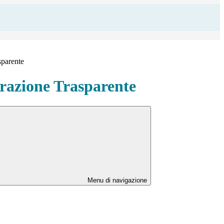
sparente
azione Trasparente
Menu di navigazione