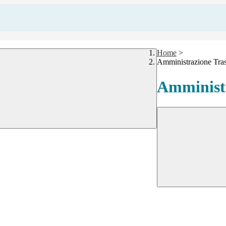
Home
>
Amministrazione Tra
Amministr