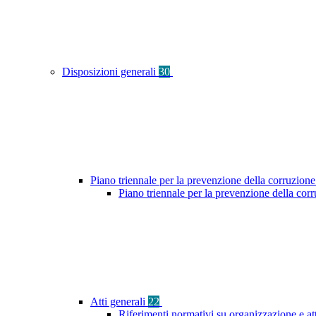
Disposizioni generali
30
Piano triennale per la prevenzione della corruzione
Piano triennale per la prevenzione della co
Atti generali
22
Riferimenti normativi su organizzazione e at