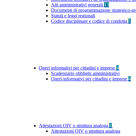
Atti amministrativi generali
13
Documenti di programmazione strategico-ge
Statuti e leggi regionali
Codice disciplinare e codice di condotta
1
Oneri informativi per cittadini e imprese
4
Scadenzario obblighi amministrativi
Oneri informativi per cittadini e imprese
4
Attestazioni OIV o struttura analoga
1
Attestazioni OIV o struttura analoga