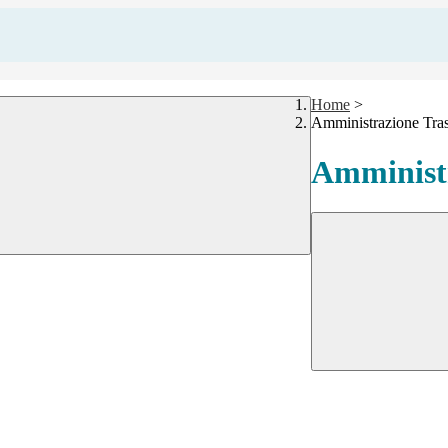
Home
>
Amministrazione Tra
Amministr