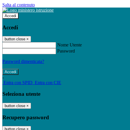
Salta al contenuto
Accedi
Accedi
button close
×
Nome Utente
Password
Password dimenticata?
-
Entra con SPID
Entra con CIE
Seleziona utente
button close
×
Recupero password
button close
×