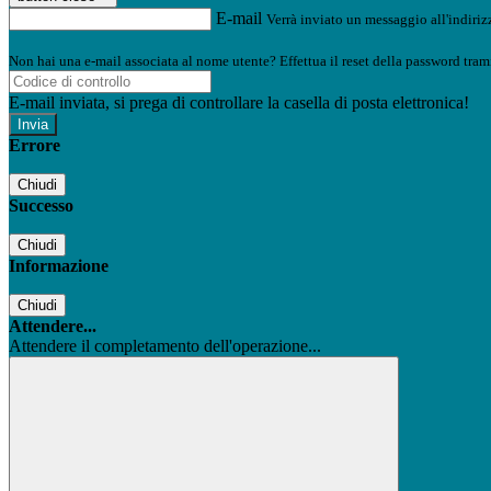
E-mail
Verrà inviato un messaggio all'indirizz
Non hai una e-mail associata al nome utente? Effettua il reset della password tram
E-mail inviata, si prega di controllare la casella di posta elettronica!
Errore
Chiudi
Successo
Chiudi
Informazione
Chiudi
Attendere...
Attendere il completamento dell'operazione...