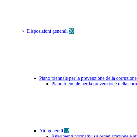
Disposizioni generali
30
Piano triennale per la prevenzione della corruzione
Piano triennale per la prevenzione della co
Atti generali
22
Riferimenti normativi su organizzazione e at