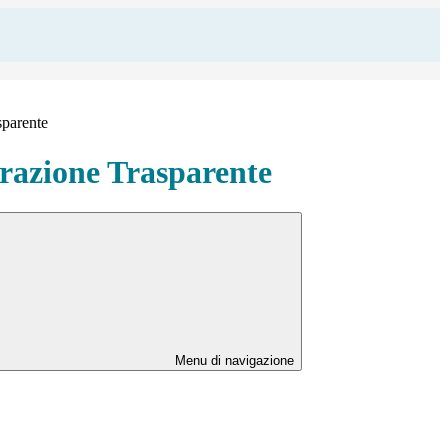
sparente
azione Trasparente
Menu di navigazione