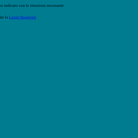
o indicato con le istruzioni necessarie.
ite la
Login Spaggiari