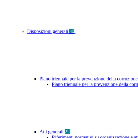
Disposizioni generali
30
Piano triennale per la prevenzione della corruzione
Piano triennale per la prevenzione della co
Atti generali
22
Riferimenti normativi su organizzazione e at