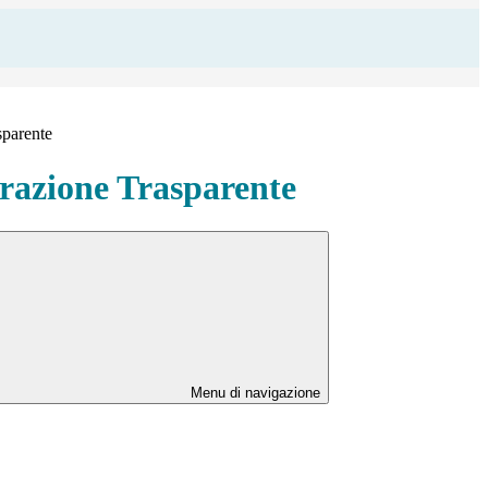
sparente
azione Trasparente
Menu di navigazione