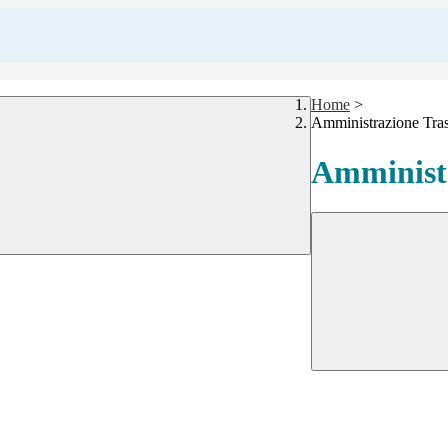
Home
>
Amministrazione Tra
Amministr