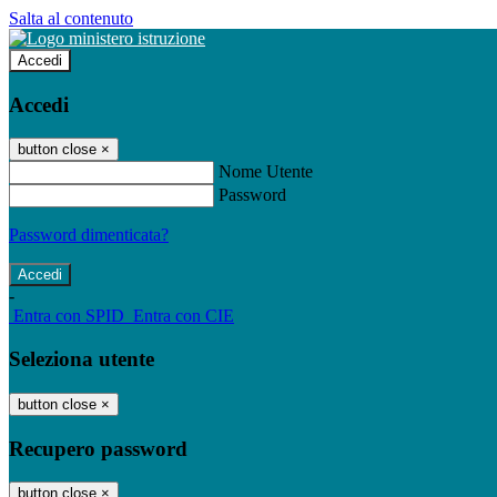
Salta al contenuto
Accedi
Accedi
button close
×
Nome Utente
Password
Password dimenticata?
-
Entra con SPID
Entra con CIE
Seleziona utente
button close
×
Recupero password
button close
×