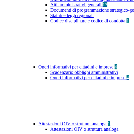
Atti amministrativi generali
13
Documenti di programmazione strategico-ge
Statuti e leggi regionali
Codice disciplinare e codice di condotta
1
Oneri informativi per cittadini e imprese
4
Scadenzario obblighi amministrativi
Oneri informativi per cittadini e imprese
4
Attestazioni OIV o struttura analoga
1
Attestazioni OIV o struttura analoga