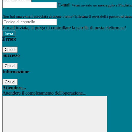
E-mail
Verrà inviato un messaggio all'indirizz
Non hai una e-mail associata al nome utente? Effettua il reset della password tram
E-mail inviata, si prega di controllare la casella di posta elettronica!
Errore
Chiudi
Successo
Chiudi
Informazione
Chiudi
Attendere...
Attendere il completamento dell'operazione...