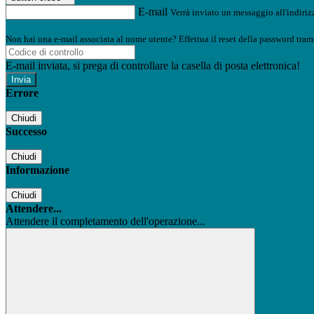
E-mail
Verrà inviato un messaggio all'indirizz
Non hai una e-mail associata al nome utente? Effettua il reset della password tram
E-mail inviata, si prega di controllare la casella di posta elettronica!
Errore
Chiudi
Successo
Chiudi
Informazione
Chiudi
Attendere...
Attendere il completamento dell'operazione...