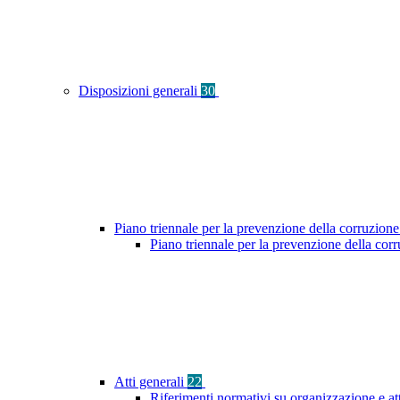
Disposizioni generali
30
Piano triennale per la prevenzione della corruzione
Piano triennale per la prevenzione della co
Atti generali
22
Riferimenti normativi su organizzazione e at