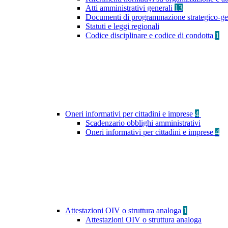
Atti amministrativi generali
13
Documenti di programmazione strategico-ge
Statuti e leggi regionali
Codice disciplinare e codice di condotta
1
Oneri informativi per cittadini e imprese
4
Scadenzario obblighi amministrativi
Oneri informativi per cittadini e imprese
4
Attestazioni OIV o struttura analoga
1
Attestazioni OIV o struttura analoga