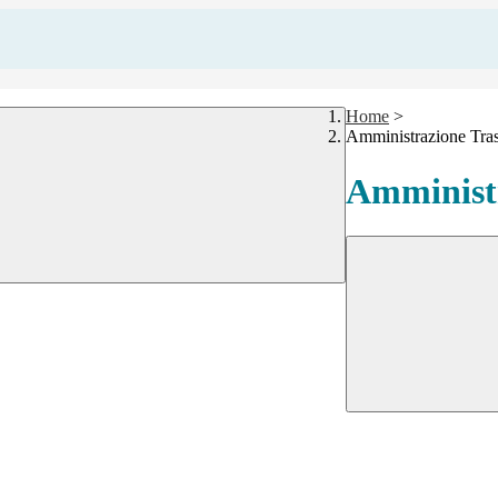
Home
>
Amministrazione Tra
Amministr