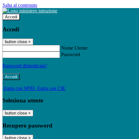
Salta al contenuto
Accedi
Accedi
button close
×
Nome Utente
Password
Password dimenticata?
-
Entra con SPID
Entra con CIE
Seleziona utente
button close
×
Recupero password
button close
×