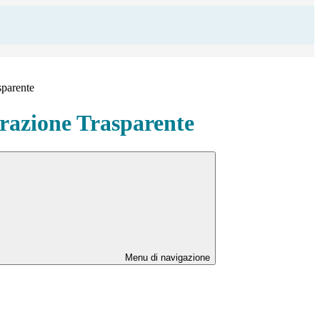
sparente
azione Trasparente
Menu di navigazione