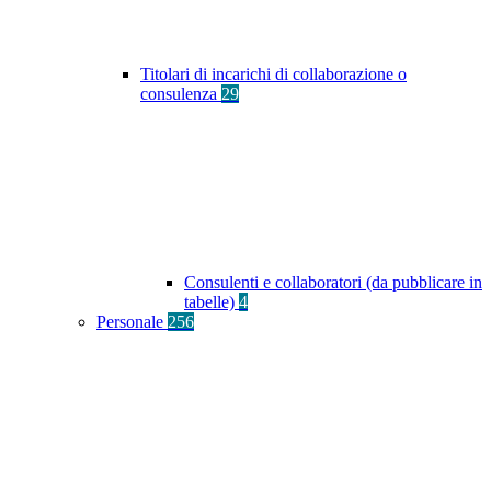
Titolari di incarichi di collaborazione o
consulenza
29
Consulenti e collaboratori (da pubblicare in
tabelle)
4
Personale
256