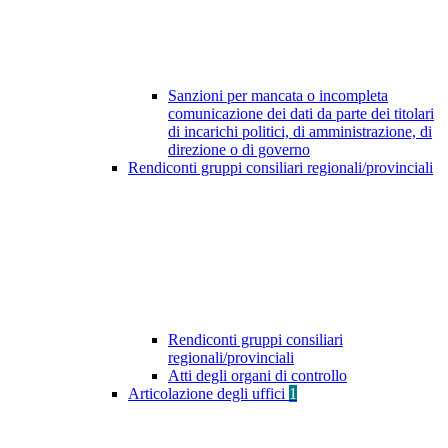
Sanzioni per mancata o incompleta
comunicazione dei dati da parte dei titolari
di incarichi politici, di amministrazione, di
direzione o di governo
Rendiconti gruppi consiliari regionali/provinciali
Rendiconti gruppi consiliari
regionali/provinciali
Atti degli organi di controllo
Articolazione degli uffici
1