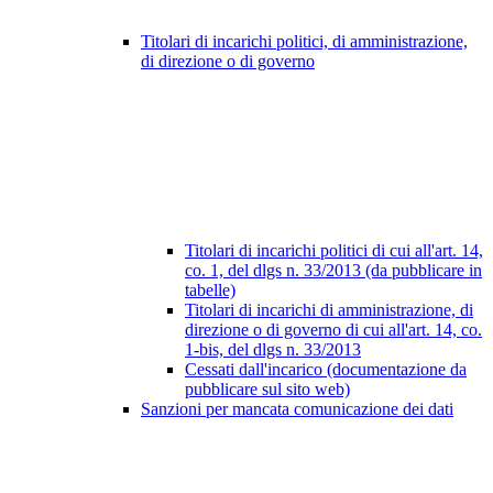
Titolari di incarichi politici, di amministrazione,
di direzione o di governo
Titolari di incarichi politici di cui all'art. 14,
co. 1, del dlgs n. 33/2013 (da pubblicare in
tabelle)
Titolari di incarichi di amministrazione, di
direzione o di governo di cui all'art. 14, co.
1-bis, del dlgs n. 33/2013
Cessati dall'incarico (documentazione da
pubblicare sul sito web)
Sanzioni per mancata comunicazione dei dati