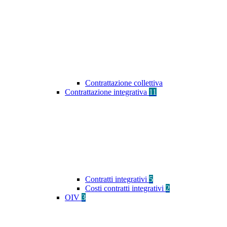
Contrattazione collettiva
Contrattazione integrativa
11
Contratti integrativi
5
Costi contratti integrativi
2
OIV
3