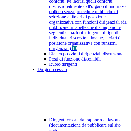
conferiti, ivi inclusi quelli conferiti
discrezionalmente dall'organo di indirizzo
politico senza procedure pubbliche di
selezione e titolari di posizione
organizzativa con funzioni dirigenziali (da
pubblicare in tabelle che distinguano le
seguenti situazioni: dirigenti, dirigenti
individuati discrezionalmente, titolari di
posizione organizzativa con funzioni
dirigenziali)
10
Elenco posizioni dirigenziali discrezionali
Posti di funzione disponibili
Ruolo dirigenti
Dirigenti cessati
Dirigenti cessati dal rapporto di lavoro
(documentazione da pubblicare sul sito
web)