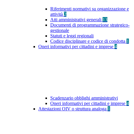
Riferimenti normativi su organizzazione e
attività
2
Atti amministrativi generali
13
Documenti di programmazione strategico-
gestionale
Statuti e leggi regionali
Codice disciplinare e codice di condotta
1
Oneri informativi per cittadini e imprese
4
Scadenzario obblighi amministrativi
Oneri informativi per cittadini e imprese
4
Attestazioni OIV o struttura analoga
1