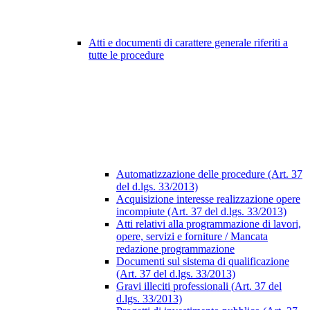
Atti e documenti di carattere generale riferiti a
tutte le procedure
Automatizzazione delle procedure (Art. 37
del d.lgs. 33/2013)
Acquisizione interesse realizzazione opere
incompiute (Art. 37 del d.lgs. 33/2013)
Atti relativi alla programmazione di lavori,
opere, servizi e forniture / Mancata
redazione programmazione
Documenti sul sistema di qualificazione
(Art. 37 del d.lgs. 33/2013)
Gravi illeciti professionali (Art. 37 del
d.lgs. 33/2013)