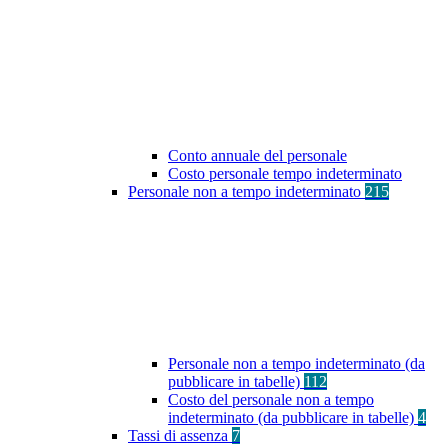
Conto annuale del personale
Costo personale tempo indeterminato
Personale non a tempo indeterminato
215
Personale non a tempo indeterminato (da
pubblicare in tabelle)
112
Costo del personale non a tempo
indeterminato (da pubblicare in tabelle)
4
Tassi di assenza
7