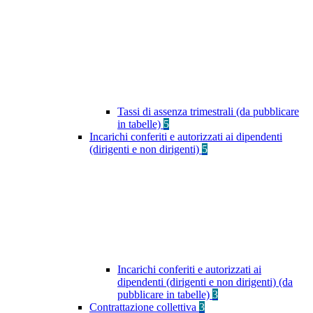
Tassi di assenza trimestrali (da pubblicare
in tabelle)
5
Incarichi conferiti e autorizzati ai dipendenti
(dirigenti e non dirigenti)
5
Incarichi conferiti e autorizzati ai
dipendenti (dirigenti e non dirigenti) (da
pubblicare in tabelle)
3
Contrattazione collettiva
3