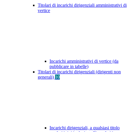
Titolari di incarichi dirigenziali amministrativi di
vertice
Incarichi amministrativi di vertice (da
pubblicare in tabelle)
Titolari di incarichi dirigenziali (dirigenti non
generali)
10
Incarichi dirigenziali, a qualsiasi titolo