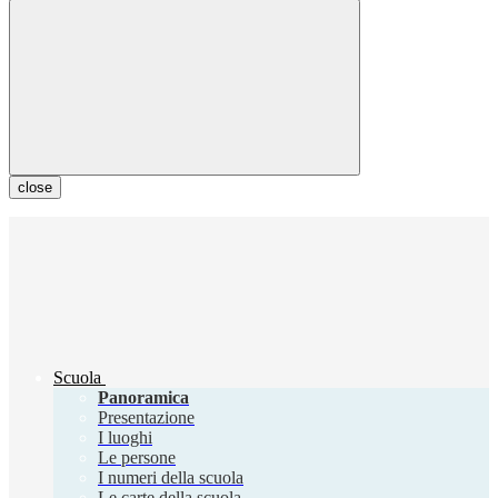
close
Scuola
Panoramica
Presentazione
I luoghi
Le persone
I numeri della scuola
Le carte della scuola