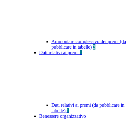
Ammontare complessivo dei premi (da
pubblicare in tabelle)
3
Dati relativi ai premi
1
Dati relativi ai premi (da pubblicare in
tabelle)
1
Benessere organizzativo