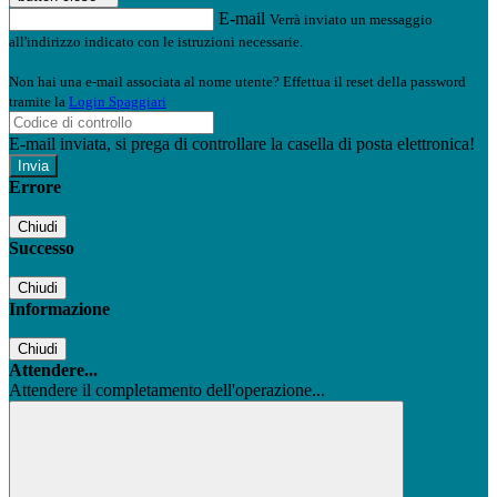
E-mail
Verrà inviato un messaggio
all'indirizzo indicato con le istruzioni necessarie.
Non hai una e-mail associata al nome utente? Effettua il reset della password
tramite la
Login Spaggiari
E-mail inviata, si prega di controllare la casella di posta elettronica!
Errore
Chiudi
Successo
Chiudi
Informazione
Chiudi
Attendere...
Attendere il completamento dell'operazione...