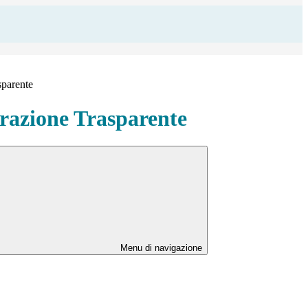
sparente
azione Trasparente
Menu di navigazione