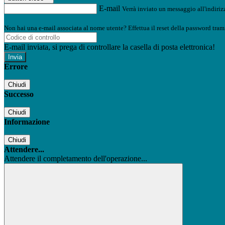
E-mail
Verrà inviato un messaggio all'indirizz
Non hai una e-mail associata al nome utente? Effettua il reset della password tram
E-mail inviata, si prega di controllare la casella di posta elettronica!
Errore
Chiudi
Successo
Chiudi
Informazione
Chiudi
Attendere...
Attendere il completamento dell'operazione...