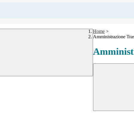
Home
>
Amministrazione Tra
Amministr