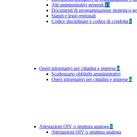
Atti amministrativi generali
13
Documenti di programmazione strategico-ge
Statuti e leggi regionali
Codice disciplinare e codice di condotta
1
Oneri informativi per cittadini e imprese
4
Scadenzario obblighi amministrativi
Oneri informativi per cittadini e imprese
4
Attestazioni OIV o struttura analoga
1
Attestazioni OIV o struttura analoga