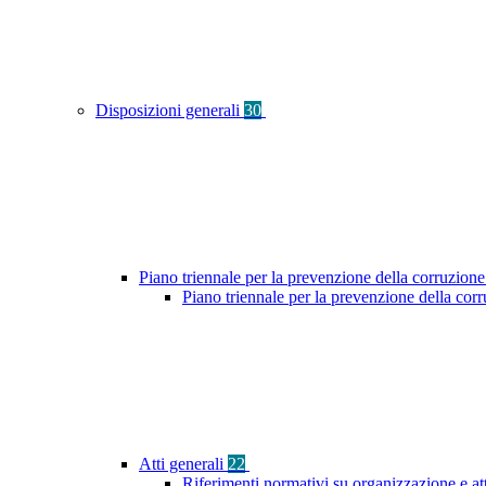
Disposizioni generali
30
Piano triennale per la prevenzione della corruzione
Piano triennale per la prevenzione della co
Atti generali
22
Riferimenti normativi su organizzazione e at