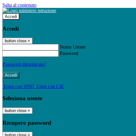
Salta al contenuto
Accedi
Accedi
button close
×
Nome Utente
Password
Password dimenticata?
-
Entra con SPID
Entra con CIE
Seleziona utente
button close
×
Recupero password
button close
×