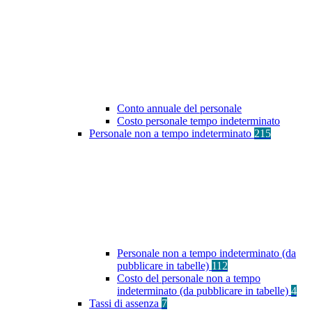
Conto annuale del personale
Costo personale tempo indeterminato
Personale non a tempo indeterminato
215
Personale non a tempo indeterminato (da
pubblicare in tabelle)
112
Costo del personale non a tempo
indeterminato (da pubblicare in tabelle)
4
Tassi di assenza
7