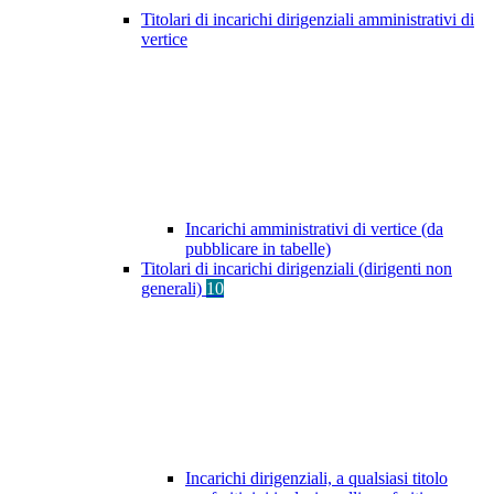
Titolari di incarichi dirigenziali amministrativi di
vertice
Incarichi amministrativi di vertice (da
pubblicare in tabelle)
Titolari di incarichi dirigenziali (dirigenti non
generali)
10
Incarichi dirigenziali, a qualsiasi titolo