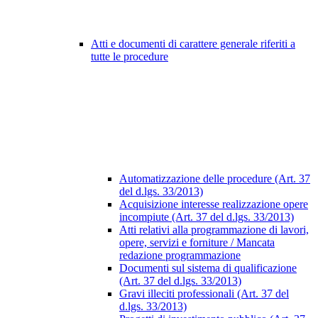
Atti e documenti di carattere generale riferiti a
tutte le procedure
Automatizzazione delle procedure (Art. 37
del d.lgs. 33/2013)
Acquisizione interesse realizzazione opere
incompiute (Art. 37 del d.lgs. 33/2013)
Atti relativi alla programmazione di lavori,
opere, servizi e forniture / Mancata
redazione programmazione
Documenti sul sistema di qualificazione
(Art. 37 del d.lgs. 33/2013)
Gravi illeciti professionali (Art. 37 del
d.lgs. 33/2013)