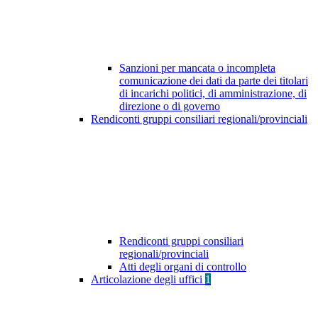
Sanzioni per mancata o incompleta
comunicazione dei dati da parte dei titolari
di incarichi politici, di amministrazione, di
direzione o di governo
Rendiconti gruppi consiliari regionali/provinciali
Rendiconti gruppi consiliari
regionali/provinciali
Atti degli organi di controllo
Articolazione degli uffici
1