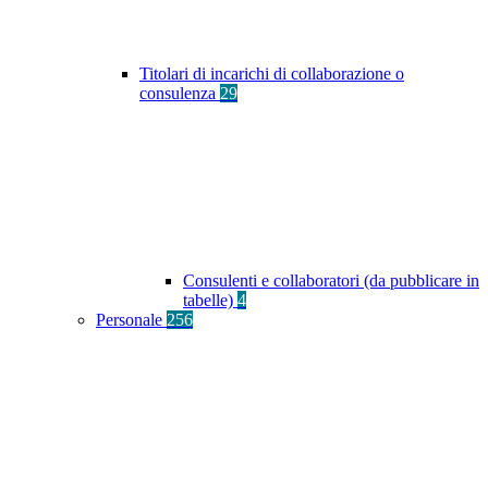
Titolari di incarichi di collaborazione o
consulenza
29
Consulenti e collaboratori (da pubblicare in
tabelle)
4
Personale
256