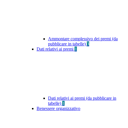
Ammontare complessivo dei premi (da
pubblicare in tabelle)
3
Dati relativi ai premi
1
Dati relativi ai premi (da pubblicare in
tabelle)
1
Benessere organizzativo