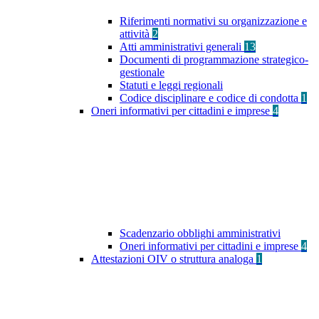
Riferimenti normativi su organizzazione e
attività
2
Atti amministrativi generali
13
Documenti di programmazione strategico-
gestionale
Statuti e leggi regionali
Codice disciplinare e codice di condotta
1
Oneri informativi per cittadini e imprese
4
Scadenzario obblighi amministrativi
Oneri informativi per cittadini e imprese
4
Attestazioni OIV o struttura analoga
1