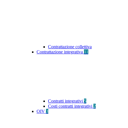
Contrattazione collettiva
Contrattazione integrativa
11
Contratti integrativi
5
Costi contratti integrativi
2
OIV
3