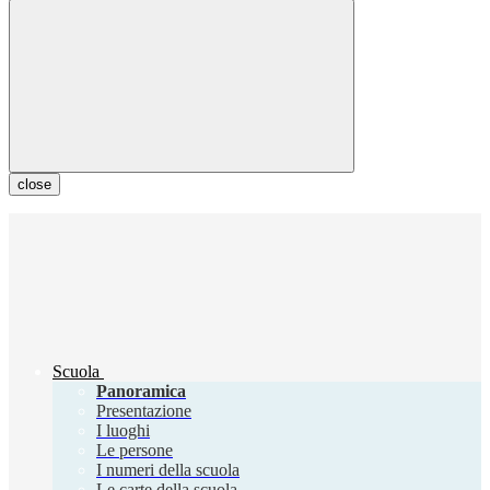
close
Scuola
Panoramica
Presentazione
I luoghi
Le persone
I numeri della scuola
Le carte della scuola