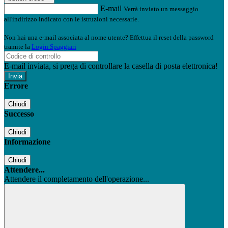
E-mail
Verrà inviato un messaggio
all'indirizzo indicato con le istruzioni necessarie.
Non hai una e-mail associata al nome utente? Effettua il reset della password
tramite la
Login Spaggiari
E-mail inviata, si prega di controllare la casella di posta elettronica!
Errore
Chiudi
Successo
Chiudi
Informazione
Chiudi
Attendere...
Attendere il completamento dell'operazione...