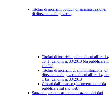
Titolari di incarichi politici, di amministrazione,
di direzione o di governo
Titolari di incarichi politici di cui all'art. 14,
co. 1, del dlgs n. 33/2013 (da pubblicare in
tabelle)
Titolari di incarichi di amministrazione, di
direzione o di governo di cui all'art. 14, co.
1-bis, del dlgs n. 33/2013
Cessati dall'incarico (documentazione da
pubblicare sul sito web)
Sanzioni per mancata comunicazione dei dati