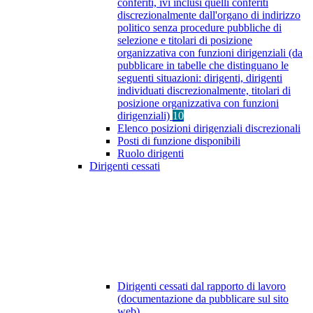
conferiti, ivi inclusi quelli conferiti
discrezionalmente dall'organo di indirizzo
politico senza procedure pubbliche di
selezione e titolari di posizione
organizzativa con funzioni dirigenziali (da
pubblicare in tabelle che distinguano le
seguenti situazioni: dirigenti, dirigenti
individuati discrezionalmente, titolari di
posizione organizzativa con funzioni
dirigenziali)
10
Elenco posizioni dirigenziali discrezionali
Posti di funzione disponibili
Ruolo dirigenti
Dirigenti cessati
Dirigenti cessati dal rapporto di lavoro
(documentazione da pubblicare sul sito
web)