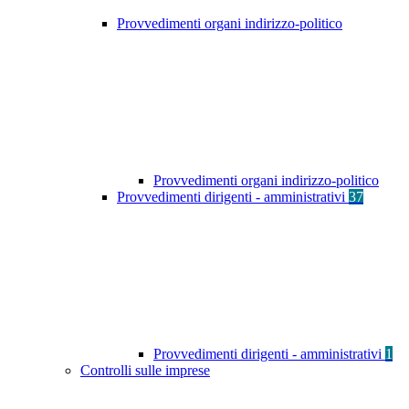
Provvedimenti organi indirizzo-politico
Provvedimenti organi indirizzo-politico
Provvedimenti dirigenti - amministrativi
37
Provvedimenti dirigenti - amministrativi
1
Controlli sulle imprese