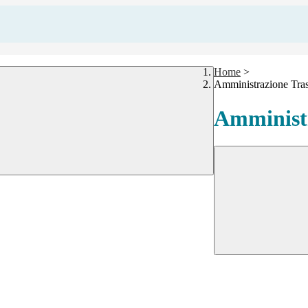
Home
>
Amministrazione Tra
Amministr