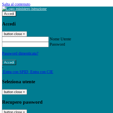
Salta al contenuto
Accedi
Accedi
button close
×
Nome Utente
Password
Password dimenticata?
-
Entra con SPID
Entra con CIE
Seleziona utente
button close
×
Recupero password
button close
×