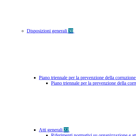
Disposizioni generali
30
Piano triennale per la prevenzione della corruzione
Piano triennale per la prevenzione della co
Atti generali
22
Riferimenti normativi su organizzazione e at