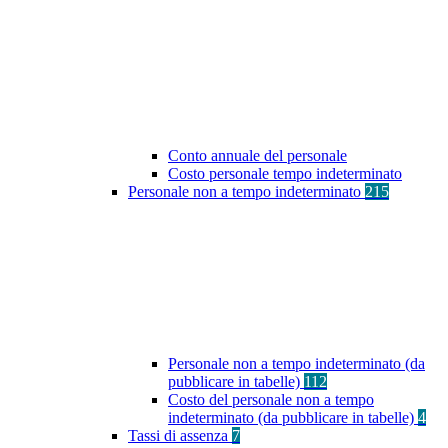
Conto annuale del personale
Costo personale tempo indeterminato
Personale non a tempo indeterminato
215
Personale non a tempo indeterminato (da
pubblicare in tabelle)
112
Costo del personale non a tempo
indeterminato (da pubblicare in tabelle)
4
Tassi di assenza
7