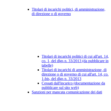
Titolari di incarichi politici, di amministrazione,
di direzione o di governo
Titolari di incarichi politici di cui all'art. 14,
co. 1, del dlgs n. 33/2013 (da pubblicare in
tabelle)
Titolari di incarichi di amministrazione, di
direzione o di governo di cui all'art. 14, co.
1-bis, del dlgs n. 33/2013
Cessati dall'incarico (documentazione da
pubblicare sul sito web)
Sanzioni per mancata comunicazione dei dati