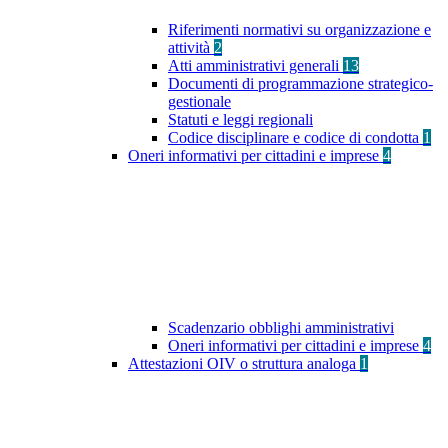
Riferimenti normativi su organizzazione e
attività
2
Atti amministrativi generali
13
Documenti di programmazione strategico-
gestionale
Statuti e leggi regionali
Codice disciplinare e codice di condotta
1
Oneri informativi per cittadini e imprese
4
Scadenzario obblighi amministrativi
Oneri informativi per cittadini e imprese
4
Attestazioni OIV o struttura analoga
1