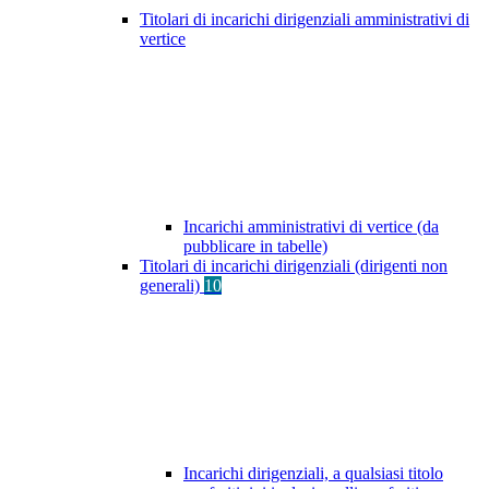
Titolari di incarichi dirigenziali amministrativi di
vertice
Incarichi amministrativi di vertice (da
pubblicare in tabelle)
Titolari di incarichi dirigenziali (dirigenti non
generali)
10
Incarichi dirigenziali, a qualsiasi titolo