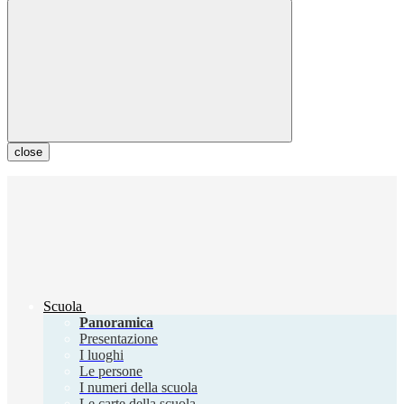
close
Scuola
Panoramica
Presentazione
I luoghi
Le persone
I numeri della scuola
Le carte della scuola