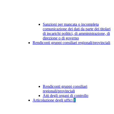
Sanzioni per mancata o incompleta
comunicazione dei dati da parte dei titolari
di incarichi politici, di amministrazione, di
direzione o di governo
Rendiconti gruppi consiliari regionali/provinciali
Rendiconti gruppi consiliari
regionali/provinciali
Atti degli organi di controllo
Articolazione degli uffici
1