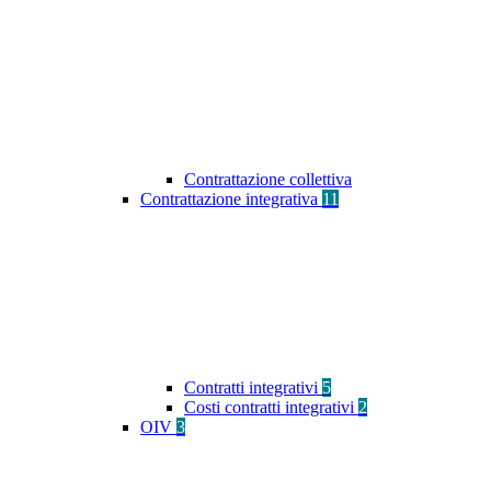
Contrattazione collettiva
Contrattazione integrativa
11
Contratti integrativi
5
Costi contratti integrativi
2
OIV
3