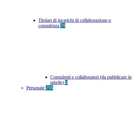
Titolari di incarichi di collaborazione o
consulenza
29
Consulenti e collaboratori (da pubblicare in
tabelle)
4
Personale
256