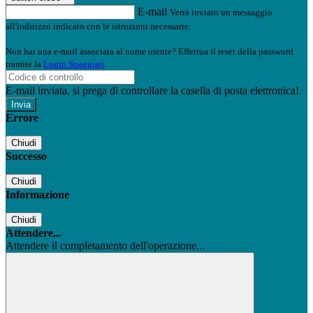
E-mail
Verrà inviato un messaggio
all'indirizzo indicato con le istruzioni necessarie.
Non hai una e-mail associata al nome utente? Effettua il reset della password
tramite la
Login Spaggiari
E-mail inviata, si prega di controllare la casella di posta elettronica!
Errore
Chiudi
Successo
Chiudi
Informazione
Chiudi
Attendere...
Attendere il completamento dell'operazione...