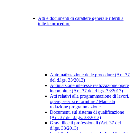
Atti e documenti di carattere generale riferiti a
tutte le procedure
Automatizzazione delle procedure (Art. 37
del d.lgs. 33/2013)
Acquisizione interesse realizzazione opere
incompiute (Art. 37 del d.lgs. 33/2013)
Atti relativi alla programmazione di lavori,
opere, servizi e forniture / Mancata
redazione programmazione
Documenti sul sistema di qualificazione
(Art. 37 del d.lgs. 33/2013)
Gravi illeciti professionali (Art. 37 del
d.lgs. 33/2013)