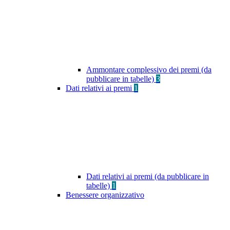
Ammontare complessivo dei premi (da
pubblicare in tabelle)
3
Dati relativi ai premi
1
Dati relativi ai premi (da pubblicare in
tabelle)
1
Benessere organizzativo