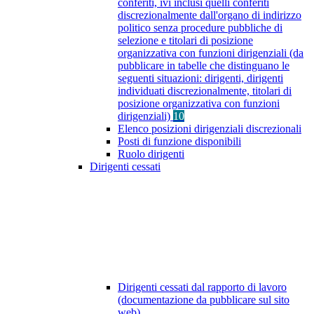
conferiti, ivi inclusi quelli conferiti
discrezionalmente dall'organo di indirizzo
politico senza procedure pubbliche di
selezione e titolari di posizione
organizzativa con funzioni dirigenziali (da
pubblicare in tabelle che distinguano le
seguenti situazioni: dirigenti, dirigenti
individuati discrezionalmente, titolari di
posizione organizzativa con funzioni
dirigenziali)
10
Elenco posizioni dirigenziali discrezionali
Posti di funzione disponibili
Ruolo dirigenti
Dirigenti cessati
Dirigenti cessati dal rapporto di lavoro
(documentazione da pubblicare sul sito
web)