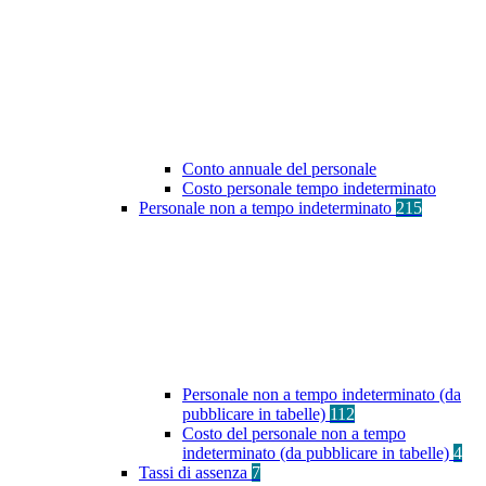
Conto annuale del personale
Costo personale tempo indeterminato
Personale non a tempo indeterminato
215
Personale non a tempo indeterminato (da
pubblicare in tabelle)
112
Costo del personale non a tempo
indeterminato (da pubblicare in tabelle)
4
Tassi di assenza
7