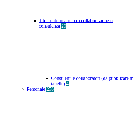
Titolari di incarichi di collaborazione o
consulenza
29
Consulenti e collaboratori (da pubblicare in
tabelle)
4
Personale
256