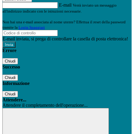
E-mail
Verrà inviato un messaggio
all'indirizzo indicato con le istruzioni necessarie.
Non hai una e-mail associata al nome utente? Effettua il reset della password
tramite la
Login Spaggiari
E-mail inviata, si prega di controllare la casella di posta elettronica!
Errore
Chiudi
Successo
Chiudi
Informazione
Chiudi
Attendere...
Attendere il completamento dell'operazione...