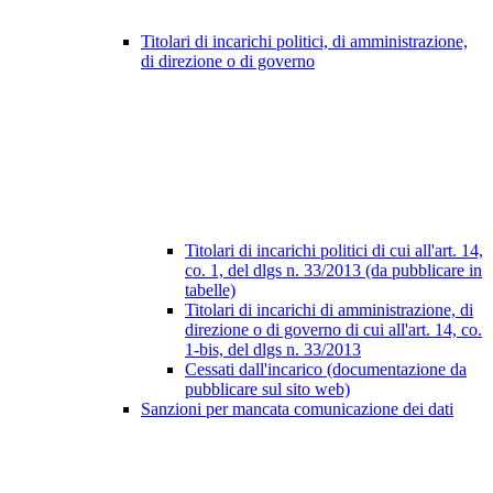
Titolari di incarichi politici, di amministrazione,
di direzione o di governo
Titolari di incarichi politici di cui all'art. 14,
co. 1, del dlgs n. 33/2013 (da pubblicare in
tabelle)
Titolari di incarichi di amministrazione, di
direzione o di governo di cui all'art. 14, co.
1-bis, del dlgs n. 33/2013
Cessati dall'incarico (documentazione da
pubblicare sul sito web)
Sanzioni per mancata comunicazione dei dati