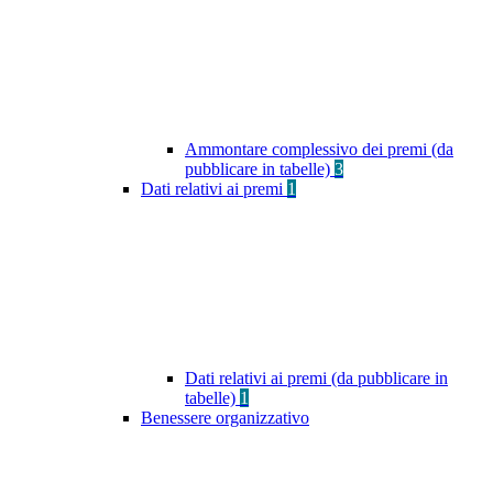
Ammontare complessivo dei premi (da
pubblicare in tabelle)
3
Dati relativi ai premi
1
Dati relativi ai premi (da pubblicare in
tabelle)
1
Benessere organizzativo