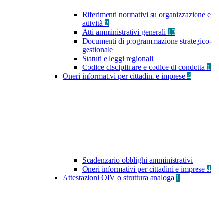
Riferimenti normativi su organizzazione e
attività
2
Atti amministrativi generali
13
Documenti di programmazione strategico-
gestionale
Statuti e leggi regionali
Codice disciplinare e codice di condotta
1
Oneri informativi per cittadini e imprese
4
Scadenzario obblighi amministrativi
Oneri informativi per cittadini e imprese
4
Attestazioni OIV o struttura analoga
1