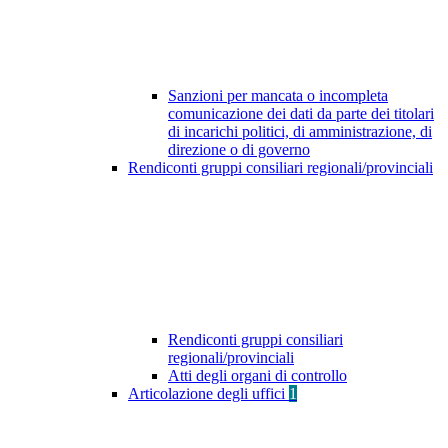
Sanzioni per mancata o incompleta
comunicazione dei dati da parte dei titolari
di incarichi politici, di amministrazione, di
direzione o di governo
Rendiconti gruppi consiliari regionali/provinciali
Rendiconti gruppi consiliari
regionali/provinciali
Atti degli organi di controllo
Articolazione degli uffici
1