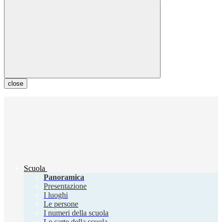
close
Scuola
Panoramica
Presentazione
I luoghi
Le persone
I numeri della scuola
Le carte della scuola