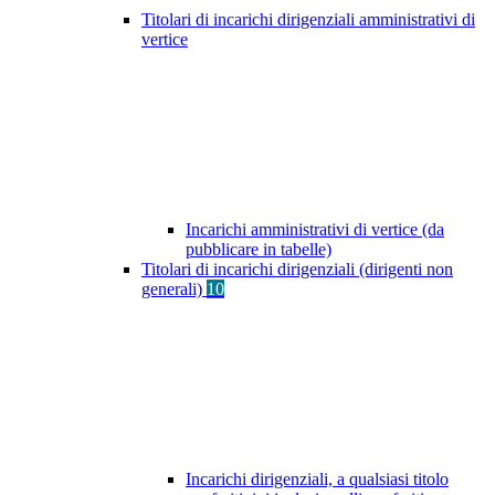
Titolari di incarichi dirigenziali amministrativi di
vertice
Incarichi amministrativi di vertice (da
pubblicare in tabelle)
Titolari di incarichi dirigenziali (dirigenti non
generali)
10
Incarichi dirigenziali, a qualsiasi titolo