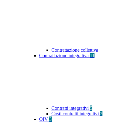
Contrattazione collettiva
Contrattazione integrativa
11
Contratti integrativi
5
Costi contratti integrativi
2
OIV
3