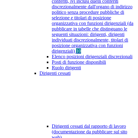
conferiti, ivi inclusi quelli conferiti
discrezionalmente dall'organo di indirizzo
politico senza procedure pubbliche di
selezione e titolari di posizione
organizzativa con funzioni dirigenziali (da
pubblicare in tabelle che distinguano le
seguenti situazioni: dirigenti, dirigenti
individuati discrezionalmente, titolari di
posizione organizzativa con funzioni
dirigenziali)
10
Elenco posizioni dirigenziali discrezionali
Posti di funzione disponibili
Ruolo dirigenti
Dirigenti cessati
Dirigenti cessati dal rapporto di lavoro
(documentazione da pubblicare sul sito
web)