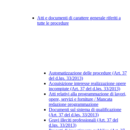
Atti e documenti di carattere generale riferiti a
tutte le procedure
Automatizzazione delle procedure (Art. 37
del d.lgs. 33/2013)
Acquisizione interesse realizzazione opere
incompiute (Art. 37 del d.lgs. 33/2013)
Atti relativi alla programmazione di lavori,
opere, servizi e forniture / Mancata
redazione programmazione
Documenti sul sistema di qualificazione
(Art. 37 del d.lgs. 33/2013)
Gravi illeciti professionali (Art. 37 del
d.lgs. 33/2013)