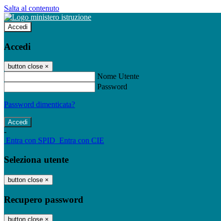
Salta al contenuto
Accedi
Accedi
button close
×
Nome Utente
Password
Password dimenticata?
-
Entra con SPID
Entra con CIE
Seleziona utente
button close
×
Recupero password
button close
×