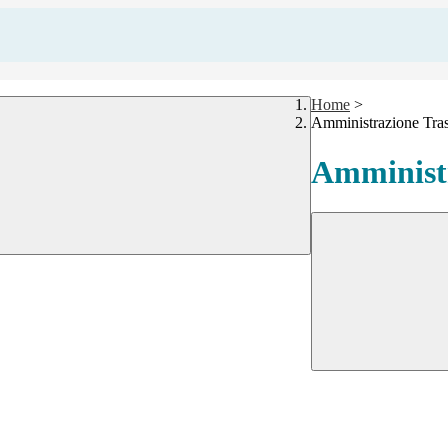
Home
>
Amministrazione Tra
Amministr