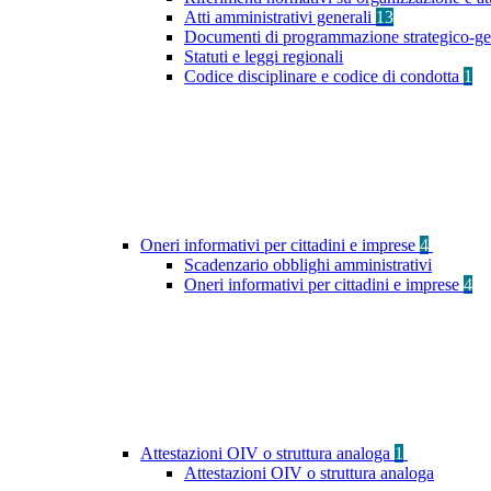
Atti amministrativi generali
13
Documenti di programmazione strategico-ge
Statuti e leggi regionali
Codice disciplinare e codice di condotta
1
Oneri informativi per cittadini e imprese
4
Scadenzario obblighi amministrativi
Oneri informativi per cittadini e imprese
4
Attestazioni OIV o struttura analoga
1
Attestazioni OIV o struttura analoga