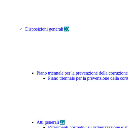
Disposizioni generali
30
Piano triennale per la prevenzione della corruzione
Piano triennale per la prevenzione della co
Atti generali
22
Riferimenti normativi su organizzazione e at