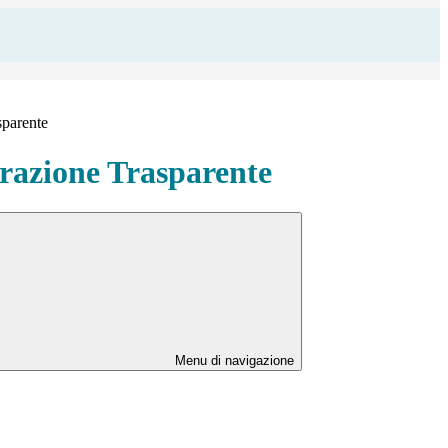
sparente
azione Trasparente
Menu di navigazione