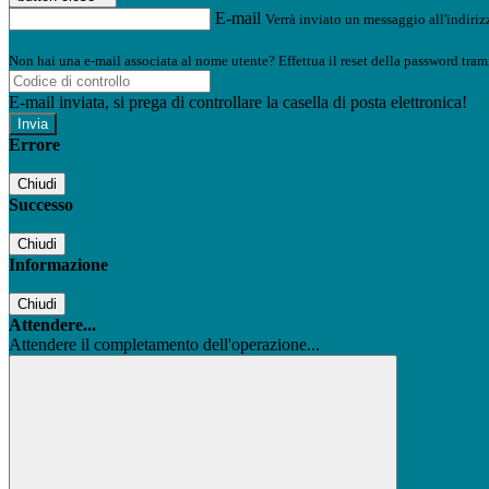
E-mail
Verrà inviato un messaggio all'indirizz
Non hai una e-mail associata al nome utente? Effettua il reset della password tram
E-mail inviata, si prega di controllare la casella di posta elettronica!
Errore
Chiudi
Successo
Chiudi
Informazione
Chiudi
Attendere...
Attendere il completamento dell'operazione...