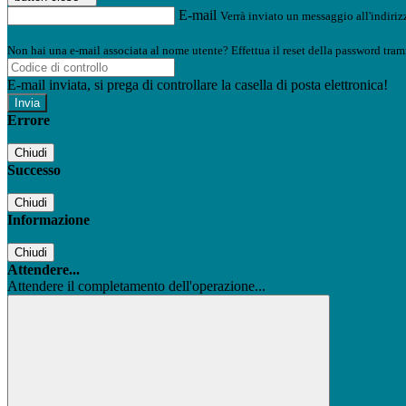
E-mail
Verrà inviato un messaggio all'indirizz
Non hai una e-mail associata al nome utente? Effettua il reset della password tram
E-mail inviata, si prega di controllare la casella di posta elettronica!
Errore
Chiudi
Successo
Chiudi
Informazione
Chiudi
Attendere...
Attendere il completamento dell'operazione...