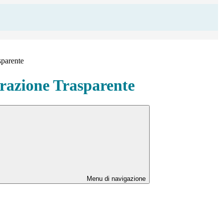
sparente
azione Trasparente
Menu di navigazione