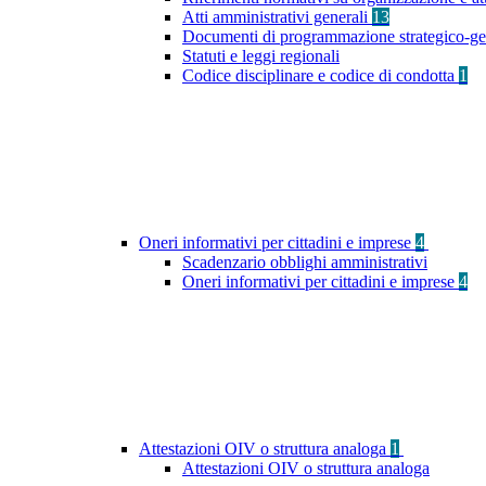
Atti amministrativi generali
13
Documenti di programmazione strategico-ge
Statuti e leggi regionali
Codice disciplinare e codice di condotta
1
Oneri informativi per cittadini e imprese
4
Scadenzario obblighi amministrativi
Oneri informativi per cittadini e imprese
4
Attestazioni OIV o struttura analoga
1
Attestazioni OIV o struttura analoga