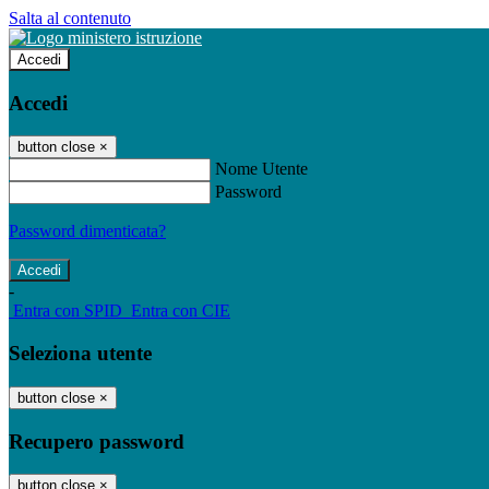
Salta al contenuto
Accedi
Accedi
button close
×
Nome Utente
Password
Password dimenticata?
-
Entra con SPID
Entra con CIE
Seleziona utente
button close
×
Recupero password
button close
×