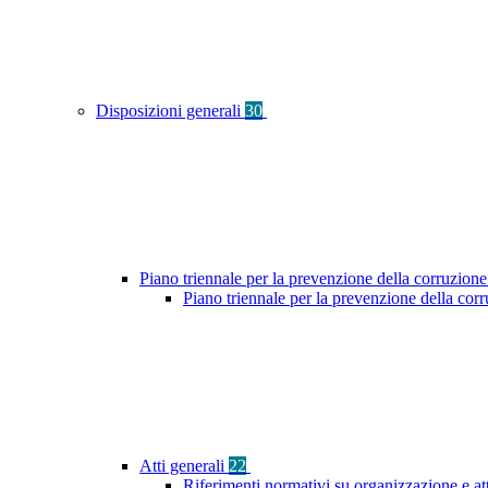
Disposizioni generali
30
Piano triennale per la prevenzione della corruzione
Piano triennale per la prevenzione della co
Atti generali
22
Riferimenti normativi su organizzazione e at