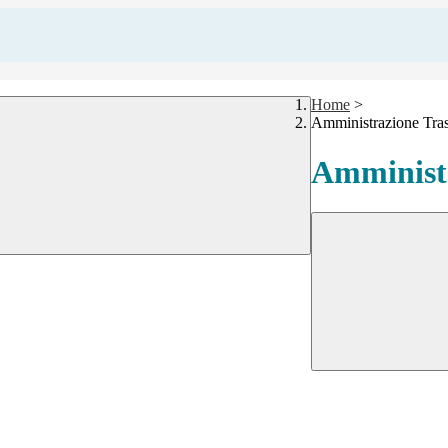
Home
>
Amministrazione Tra
Amministr