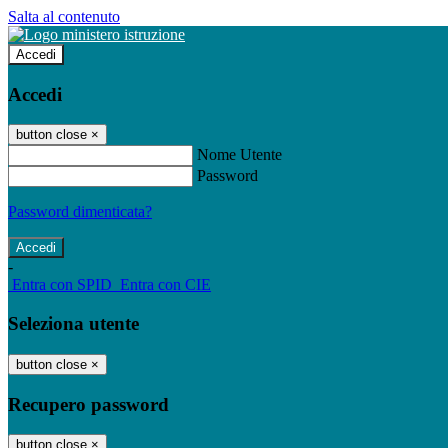
Salta al contenuto
Accedi
Accedi
button close
×
Nome Utente
Password
Password dimenticata?
-
Entra con SPID
Entra con CIE
Seleziona utente
button close
×
Recupero password
button close
×