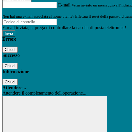
E-mail
Verrà inviato un messaggio all'indirizz
Non hai una e-mail associata al nome utente? Effettua il reset della password tram
E-mail inviata, si prega di controllare la casella di posta elettronica!
Errore
Chiudi
Successo
Chiudi
Informazione
Chiudi
Attendere...
Attendere il completamento dell'operazione...