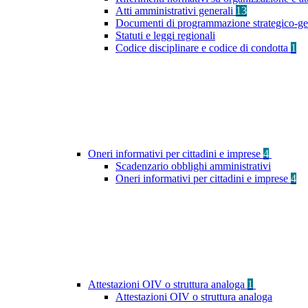
Atti amministrativi generali
13
Documenti di programmazione strategico-ge
Statuti e leggi regionali
Codice disciplinare e codice di condotta
1
Oneri informativi per cittadini e imprese
4
Scadenzario obblighi amministrativi
Oneri informativi per cittadini e imprese
4
Attestazioni OIV o struttura analoga
1
Attestazioni OIV o struttura analoga