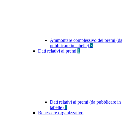
Ammontare complessivo dei premi (da
pubblicare in tabelle)
3
Dati relativi ai premi
1
Dati relativi ai premi (da pubblicare in
tabelle)
1
Benessere organizzativo