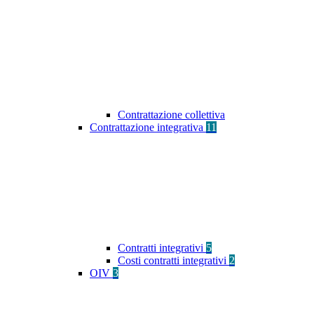
Contrattazione collettiva
Contrattazione integrativa
11
Contratti integrativi
5
Costi contratti integrativi
2
OIV
3