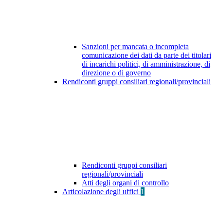
Sanzioni per mancata o incompleta
comunicazione dei dati da parte dei titolari
di incarichi politici, di amministrazione, di
direzione o di governo
Rendiconti gruppi consiliari regionali/provinciali
Rendiconti gruppi consiliari
regionali/provinciali
Atti degli organi di controllo
Articolazione degli uffici
1