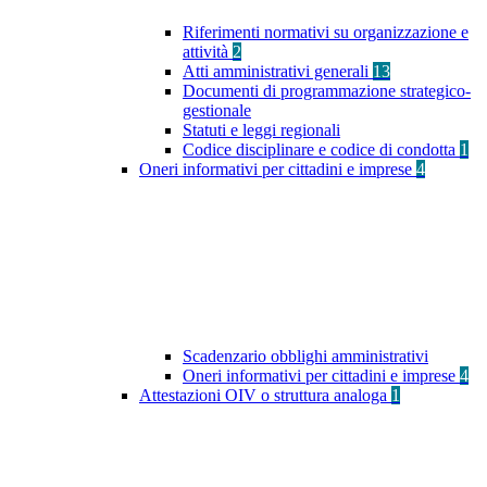
Riferimenti normativi su organizzazione e
attività
2
Atti amministrativi generali
13
Documenti di programmazione strategico-
gestionale
Statuti e leggi regionali
Codice disciplinare e codice di condotta
1
Oneri informativi per cittadini e imprese
4
Scadenzario obblighi amministrativi
Oneri informativi per cittadini e imprese
4
Attestazioni OIV o struttura analoga
1