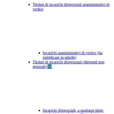
Titolari di incarichi dirigenziali amministrativi di
vertice
Incarichi amministrativi di vertice (da
pubblicare in tabelle)
Titolari di incarichi dirigenziali (dirigenti non
generali)
10
Incarichi dirigenziali, a qualsiasi titolo