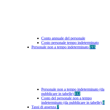
Conto annuale del personale
Costo personale tempo indeterminato
Personale non a tempo indeterminato
215
Personale non a tempo indeterminato (da
pubblicare in tabelle)
112
Costo del personale non a tempo
indeterminato (da pubblicare in tabelle)
4
Tassi di assenza
7