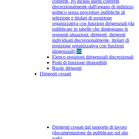
conferiti, ivi inclusi quelli conferiti
discrezionalmente dall'organo di indirizzo
politico senza procedure pubbliche di
selezione e titolari di posizione
organizzativa con funzioni dirigenziali (da
pubblicare in tabelle che distinguano le
seguenti situazioni: dirigenti, dirigenti
individuati discrezionalmente, titolari di
posizione organizzativa con funzioni
dirigenziali)
10
Elenco posizioni dirigenziali discrezionali
Posti di funzione disponibili
Ruolo dirigenti
Dirigenti cessati
Dirigenti cessati dal rapporto di lavoro
(documentazione da pubblicare sul sito
web)