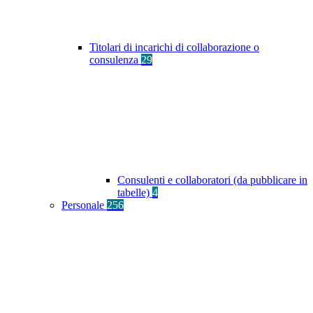
Titolari di incarichi di collaborazione o
consulenza
29
Consulenti e collaboratori (da pubblicare in
tabelle)
4
Personale
256