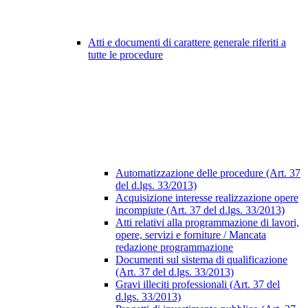
Atti e documenti di carattere generale riferiti a
tutte le procedure
Automatizzazione delle procedure (Art. 37
del d.lgs. 33/2013)
Acquisizione interesse realizzazione opere
incompiute (Art. 37 del d.lgs. 33/2013)
Atti relativi alla programmazione di lavori,
opere, servizi e forniture / Mancata
redazione programmazione
Documenti sul sistema di qualificazione
(Art. 37 del d.lgs. 33/2013)
Gravi illeciti professionali (Art. 37 del
d.lgs. 33/2013)