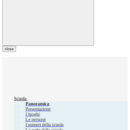
close
Scuola
Panoramica
Presentazione
I luoghi
Le persone
I numeri della scuola
Le carte della scuola