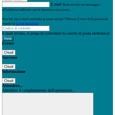
E-mail
Verrà inviato un messaggio
all'indirizzo indicato con le istruzioni necessarie.
Non hai una e-mail associata al nome utente? Effettua il reset della password
tramite la
Login Spaggiari
E-mail inviata, si prega di controllare la casella di posta elettronica!
Errore
Chiudi
Successo
Chiudi
Informazione
Chiudi
Attendere...
Attendere il completamento dell'operazione...