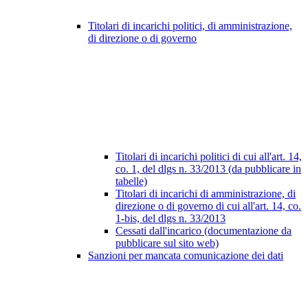
Titolari di incarichi politici, di amministrazione,
di direzione o di governo
Titolari di incarichi politici di cui all'art. 14,
co. 1, del dlgs n. 33/2013 (da pubblicare in
tabelle)
Titolari di incarichi di amministrazione, di
direzione o di governo di cui all'art. 14, co.
1-bis, del dlgs n. 33/2013
Cessati dall'incarico (documentazione da
pubblicare sul sito web)
Sanzioni per mancata comunicazione dei dati