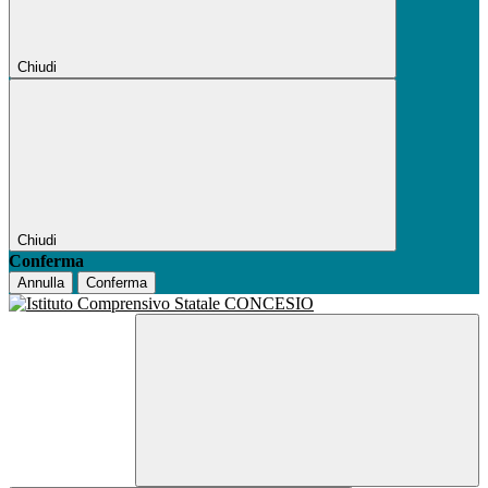
Chiudi
Chiudi
Conferma
Annulla
Conferma