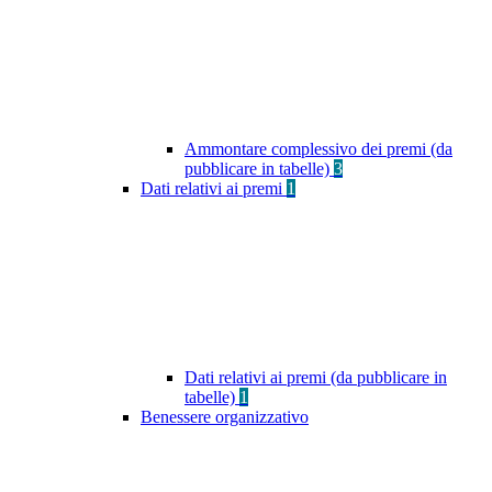
Ammontare complessivo dei premi (da
pubblicare in tabelle)
3
Dati relativi ai premi
1
Dati relativi ai premi (da pubblicare in
tabelle)
1
Benessere organizzativo