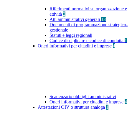
Riferimenti normativi su organizzazione e
attività
2
Atti amministrativi generali
13
Documenti di programmazione strategico-
gestionale
Statuti e leggi regionali
Codice disciplinare e codice di condotta
1
Oneri informativi per cittadini e imprese
4
Scadenzario obblighi amministrativi
Oneri informativi per cittadini e imprese
4
Attestazioni OIV o struttura analoga
1