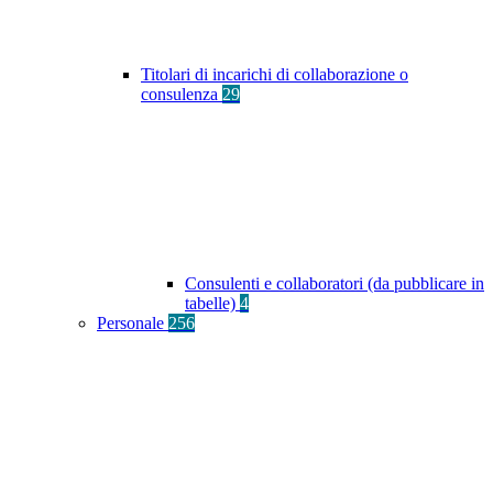
Titolari di incarichi di collaborazione o
consulenza
29
Consulenti e collaboratori (da pubblicare in
tabelle)
4
Personale
256