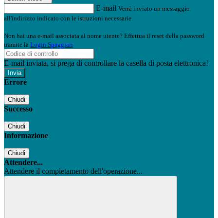
E-mail
Verrà inviato un messaggio
all'indirizzo indicato con le istruzioni necessarie.
Non hai una e-mail associata al nome utente? Effettua il reset della password
tramite la
Login Spaggiari
E-mail inviata, si prega di controllare la casella di posta elettronica!
Errore
Chiudi
Successo
Chiudi
Informazione
Chiudi
Attendere...
Attendere il completamento dell'operazione...