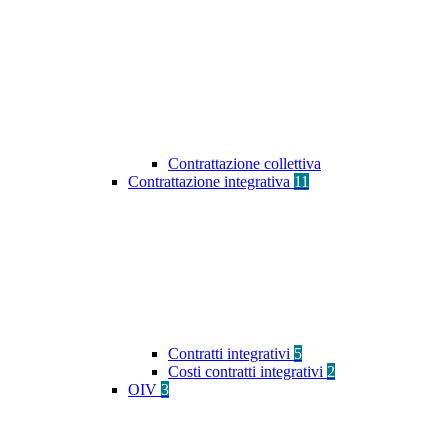
Contrattazione collettiva
Contrattazione integrativa
11
Contratti integrativi
5
Costi contratti integrativi
2
OIV
3