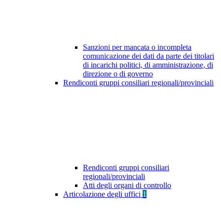
Sanzioni per mancata o incompleta
comunicazione dei dati da parte dei titolari
di incarichi politici, di amministrazione, di
direzione o di governo
Rendiconti gruppi consiliari regionali/provinciali
Rendiconti gruppi consiliari
regionali/provinciali
Atti degli organi di controllo
Articolazione degli uffici
1