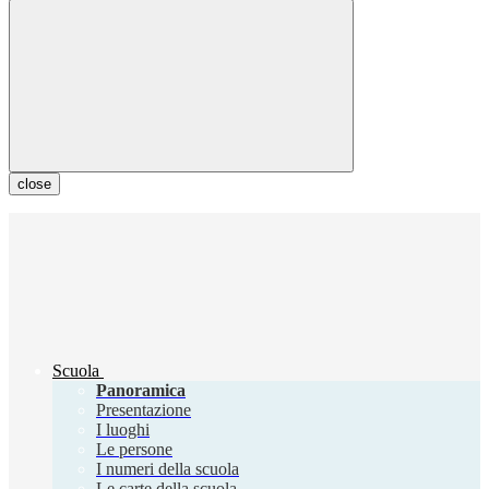
close
Scuola
Panoramica
Presentazione
I luoghi
Le persone
I numeri della scuola
Le carte della scuola