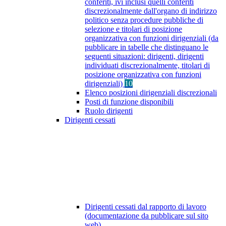
conferiti, ivi inclusi quelli conferiti
discrezionalmente dall'organo di indirizzo
politico senza procedure pubbliche di
selezione e titolari di posizione
organizzativa con funzioni dirigenziali (da
pubblicare in tabelle che distinguano le
seguenti situazioni: dirigenti, dirigenti
individuati discrezionalmente, titolari di
posizione organizzativa con funzioni
dirigenziali)
10
Elenco posizioni dirigenziali discrezionali
Posti di funzione disponibili
Ruolo dirigenti
Dirigenti cessati
Dirigenti cessati dal rapporto di lavoro
(documentazione da pubblicare sul sito
web)