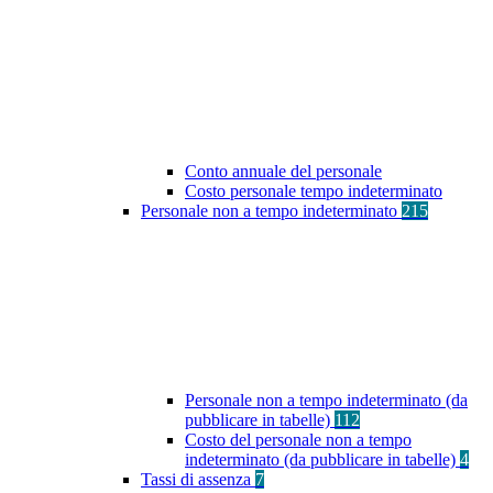
Conto annuale del personale
Costo personale tempo indeterminato
Personale non a tempo indeterminato
215
Personale non a tempo indeterminato (da
pubblicare in tabelle)
112
Costo del personale non a tempo
indeterminato (da pubblicare in tabelle)
4
Tassi di assenza
7