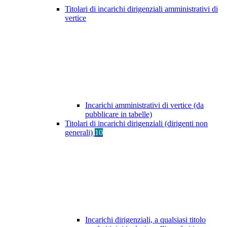
Titolari di incarichi dirigenziali amministrativi di
vertice
Incarichi amministrativi di vertice (da
pubblicare in tabelle)
Titolari di incarichi dirigenziali (dirigenti non
generali)
10
Incarichi dirigenziali, a qualsiasi titolo