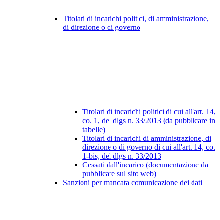
Titolari di incarichi politici, di amministrazione,
di direzione o di governo
Titolari di incarichi politici di cui all'art. 14,
co. 1, del dlgs n. 33/2013 (da pubblicare in
tabelle)
Titolari di incarichi di amministrazione, di
direzione o di governo di cui all'art. 14, co.
1-bis, del dlgs n. 33/2013
Cessati dall'incarico (documentazione da
pubblicare sul sito web)
Sanzioni per mancata comunicazione dei dati