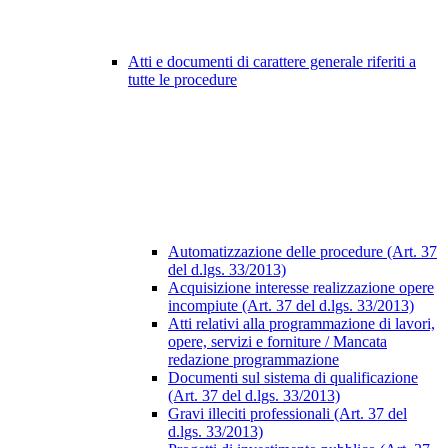
Atti e documenti di carattere generale riferiti a
tutte le procedure
Automatizzazione delle procedure (Art. 37
del d.lgs. 33/2013)
Acquisizione interesse realizzazione opere
incompiute (Art. 37 del d.lgs. 33/2013)
Atti relativi alla programmazione di lavori,
opere, servizi e forniture / Mancata
redazione programmazione
Documenti sul sistema di qualificazione
(Art. 37 del d.lgs. 33/2013)
Gravi illeciti professionali (Art. 37 del
d.lgs. 33/2013)