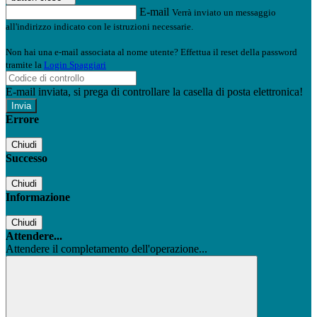
E-mail
Verrà inviato un messaggio
all'indirizzo indicato con le istruzioni necessarie.
Non hai una e-mail associata al nome utente? Effettua il reset della password
tramite la
Login Spaggiari
E-mail inviata, si prega di controllare la casella di posta elettronica!
Errore
Chiudi
Successo
Chiudi
Informazione
Chiudi
Attendere...
Attendere il completamento dell'operazione...