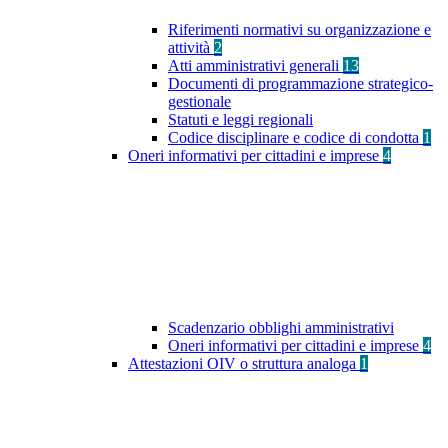
Riferimenti normativi su organizzazione e
attività
2
Atti amministrativi generali
13
Documenti di programmazione strategico-
gestionale
Statuti e leggi regionali
Codice disciplinare e codice di condotta
1
Oneri informativi per cittadini e imprese
4
Scadenzario obblighi amministrativi
Oneri informativi per cittadini e imprese
4
Attestazioni OIV o struttura analoga
1