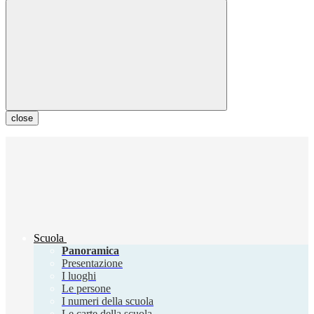
close
Scuola
Panoramica
Presentazione
I luoghi
Le persone
I numeri della scuola
Le carte della scuola