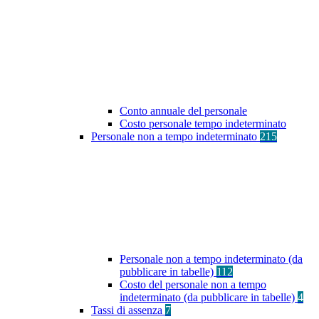
Conto annuale del personale
Costo personale tempo indeterminato
Personale non a tempo indeterminato
215
Personale non a tempo indeterminato (da
pubblicare in tabelle)
112
Costo del personale non a tempo
indeterminato (da pubblicare in tabelle)
4
Tassi di assenza
7