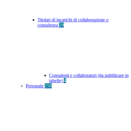
Titolari di incarichi di collaborazione o
consulenza
29
Consulenti e collaboratori (da pubblicare in
tabelle)
4
Personale
256