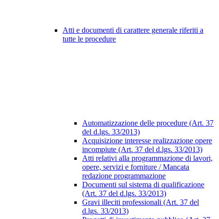
Atti e documenti di carattere generale riferiti a
tutte le procedure
Automatizzazione delle procedure (Art. 37
del d.lgs. 33/2013)
Acquisizione interesse realizzazione opere
incompiute (Art. 37 del d.lgs. 33/2013)
Atti relativi alla programmazione di lavori,
opere, servizi e forniture / Mancata
redazione programmazione
Documenti sul sistema di qualificazione
(Art. 37 del d.lgs. 33/2013)
Gravi illeciti professionali (Art. 37 del
d.lgs. 33/2013)