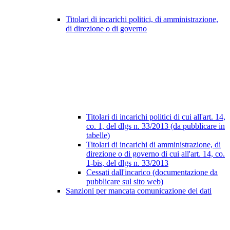
Titolari di incarichi politici, di amministrazione,
di direzione o di governo
Titolari di incarichi politici di cui all'art. 14,
co. 1, del dlgs n. 33/2013 (da pubblicare in
tabelle)
Titolari di incarichi di amministrazione, di
direzione o di governo di cui all'art. 14, co.
1-bis, del dlgs n. 33/2013
Cessati dall'incarico (documentazione da
pubblicare sul sito web)
Sanzioni per mancata comunicazione dei dati