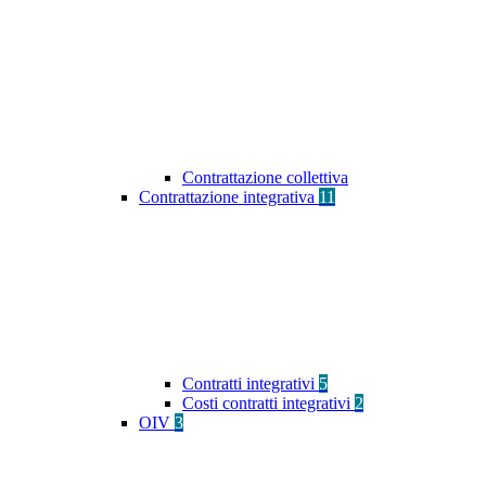
Contrattazione collettiva
Contrattazione integrativa
11
Contratti integrativi
5
Costi contratti integrativi
2
OIV
3