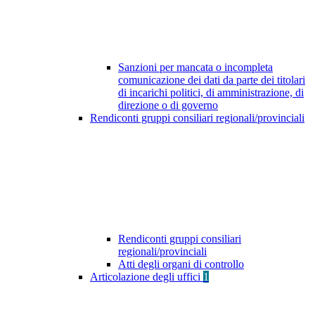
Sanzioni per mancata o incompleta
comunicazione dei dati da parte dei titolari
di incarichi politici, di amministrazione, di
direzione o di governo
Rendiconti gruppi consiliari regionali/provinciali
Rendiconti gruppi consiliari
regionali/provinciali
Atti degli organi di controllo
Articolazione degli uffici
1