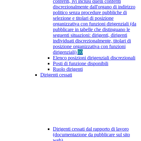
conferiti, ivi inclusi quelli conferiti
discrezionalmente dall'organo di indirizzo
politico senza procedure pubbliche di
selezione e titolari di posizione
organizzativa con funzioni dirigenziali (da
pubblicare in tabelle che distinguano le
seguenti situazioni: dirigenti, dirigenti
individuati discrezionalmente, titolari di
posizione organizzativa con funzioni
dirigenziali)
10
Elenco posizioni dirigenziali discrezionali
Posti di funzione disponibili
Ruolo dirigenti
Dirigenti cessati
Dirigenti cessati dal rapporto di lavoro
(documentazione da pubblicare sul sito
web)