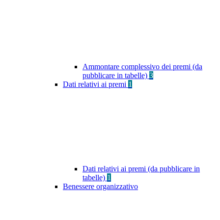
Ammontare complessivo dei premi (da
pubblicare in tabelle)
3
Dati relativi ai premi
1
Dati relativi ai premi (da pubblicare in
tabelle)
1
Benessere organizzativo