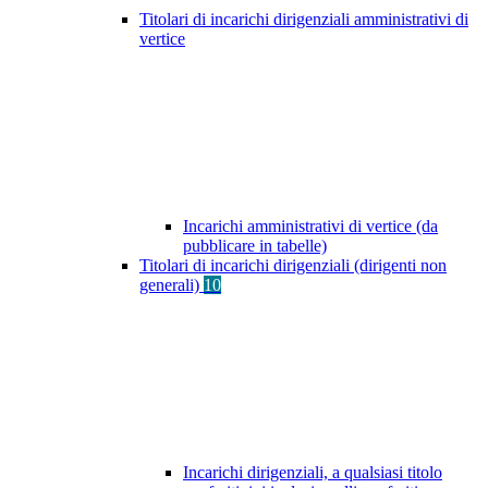
Titolari di incarichi dirigenziali amministrativi di
vertice
Incarichi amministrativi di vertice (da
pubblicare in tabelle)
Titolari di incarichi dirigenziali (dirigenti non
generali)
10
Incarichi dirigenziali, a qualsiasi titolo