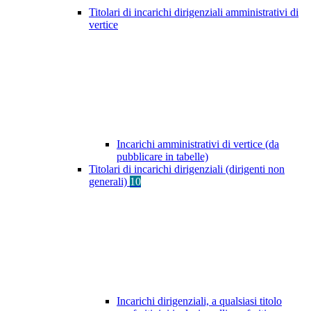
Titolari di incarichi dirigenziali amministrativi di
vertice
Incarichi amministrativi di vertice (da
pubblicare in tabelle)
Titolari di incarichi dirigenziali (dirigenti non
generali)
10
Incarichi dirigenziali, a qualsiasi titolo