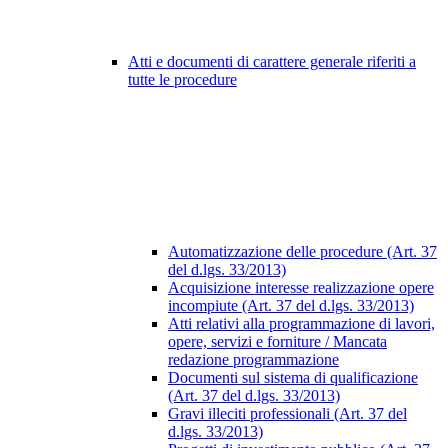
Atti e documenti di carattere generale riferiti a
tutte le procedure
Automatizzazione delle procedure (Art. 37
del d.lgs. 33/2013)
Acquisizione interesse realizzazione opere
incompiute (Art. 37 del d.lgs. 33/2013)
Atti relativi alla programmazione di lavori,
opere, servizi e forniture / Mancata
redazione programmazione
Documenti sul sistema di qualificazione
(Art. 37 del d.lgs. 33/2013)
Gravi illeciti professionali (Art. 37 del
d.lgs. 33/2013)