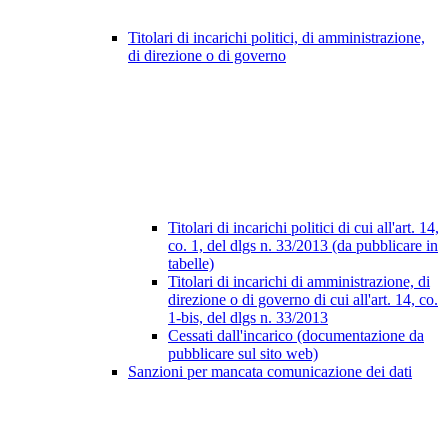
Titolari di incarichi politici, di amministrazione,
di direzione o di governo
Titolari di incarichi politici di cui all'art. 14,
co. 1, del dlgs n. 33/2013 (da pubblicare in
tabelle)
Titolari di incarichi di amministrazione, di
direzione o di governo di cui all'art. 14, co.
1-bis, del dlgs n. 33/2013
Cessati dall'incarico (documentazione da
pubblicare sul sito web)
Sanzioni per mancata comunicazione dei dati