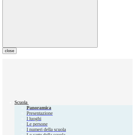
close
Scuola
Panoramica
Presentazione
I luoghi
Le persone
I numeri della scuola
Le carte della scuola