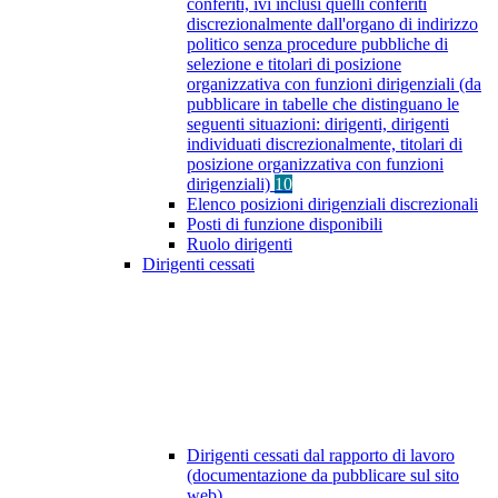
conferiti, ivi inclusi quelli conferiti
discrezionalmente dall'organo di indirizzo
politico senza procedure pubbliche di
selezione e titolari di posizione
organizzativa con funzioni dirigenziali (da
pubblicare in tabelle che distinguano le
seguenti situazioni: dirigenti, dirigenti
individuati discrezionalmente, titolari di
posizione organizzativa con funzioni
dirigenziali)
10
Elenco posizioni dirigenziali discrezionali
Posti di funzione disponibili
Ruolo dirigenti
Dirigenti cessati
Dirigenti cessati dal rapporto di lavoro
(documentazione da pubblicare sul sito
web)