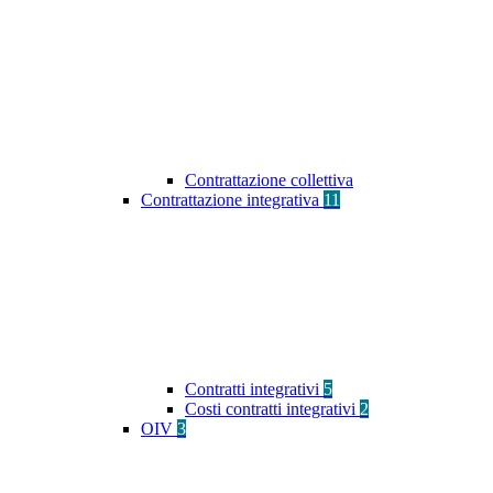
Contrattazione collettiva
Contrattazione integrativa
11
Contratti integrativi
5
Costi contratti integrativi
2
OIV
3