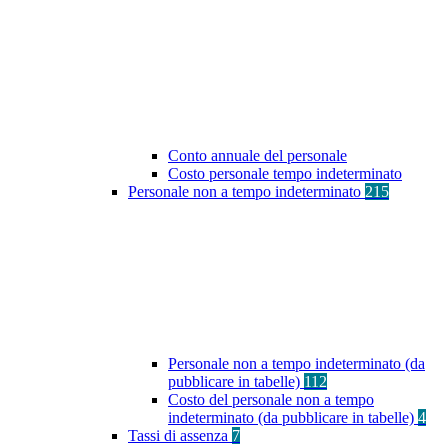
Conto annuale del personale
Costo personale tempo indeterminato
Personale non a tempo indeterminato
215
Personale non a tempo indeterminato (da
pubblicare in tabelle)
112
Costo del personale non a tempo
indeterminato (da pubblicare in tabelle)
4
Tassi di assenza
7