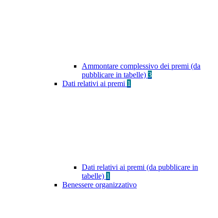
Ammontare complessivo dei premi (da
pubblicare in tabelle)
3
Dati relativi ai premi
1
Dati relativi ai premi (da pubblicare in
tabelle)
1
Benessere organizzativo