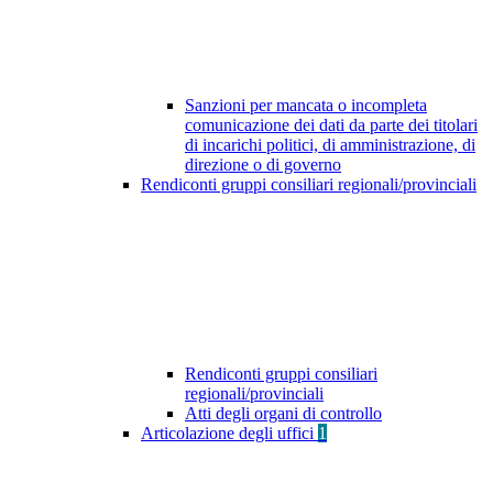
Sanzioni per mancata o incompleta
comunicazione dei dati da parte dei titolari
di incarichi politici, di amministrazione, di
direzione o di governo
Rendiconti gruppi consiliari regionali/provinciali
Rendiconti gruppi consiliari
regionali/provinciali
Atti degli organi di controllo
Articolazione degli uffici
1