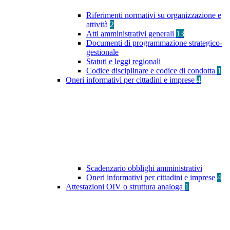
Riferimenti normativi su organizzazione e
attività
2
Atti amministrativi generali
13
Documenti di programmazione strategico-
gestionale
Statuti e leggi regionali
Codice disciplinare e codice di condotta
1
Oneri informativi per cittadini e imprese
4
Scadenzario obblighi amministrativi
Oneri informativi per cittadini e imprese
4
Attestazioni OIV o struttura analoga
1