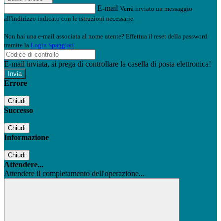
E-mail
Verrà inviato un messaggio
all'indirizzo indicato con le istruzioni necessarie.
Non hai una e-mail associata al nome utente? Effettua il reset della password
tramite la
Login Spaggiari
E-mail inviata, si prega di controllare la casella di posta elettronica!
Errore
Chiudi
Successo
Chiudi
Informazione
Chiudi
Attendere...
Attendere il completamento dell'operazione...