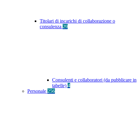
Titolari di incarichi di collaborazione o
consulenza
29
Consulenti e collaboratori (da pubblicare in
tabelle)
4
Personale
256