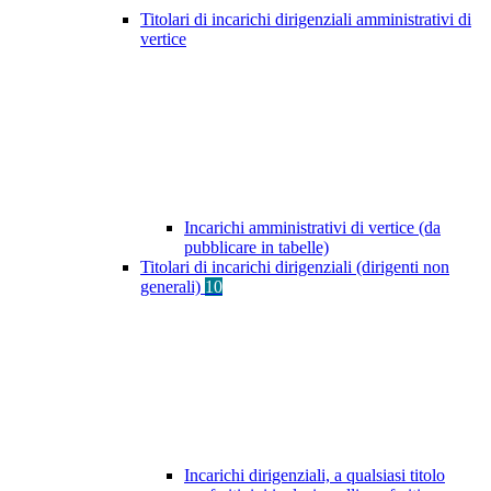
Titolari di incarichi dirigenziali amministrativi di
vertice
Incarichi amministrativi di vertice (da
pubblicare in tabelle)
Titolari di incarichi dirigenziali (dirigenti non
generali)
10
Incarichi dirigenziali, a qualsiasi titolo