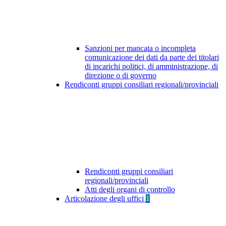
Sanzioni per mancata o incompleta
comunicazione dei dati da parte dei titolari
di incarichi politici, di amministrazione, di
direzione o di governo
Rendiconti gruppi consiliari regionali/provinciali
Rendiconti gruppi consiliari
regionali/provinciali
Atti degli organi di controllo
Articolazione degli uffici
1