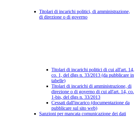
Titolari di incarichi politici, di amministrazione,
di direzione o di governo
Titolari di incarichi politici di cui all'art. 14,
co. 1, del dlgs n. 33/2013 (da pubblicare in
tabelle)
Titolari di incarichi di amministrazione, di
direzione o di governo di cui all'art. 14, co.
1-bis, del dlgs n. 33/2013
Cessati dall'incarico (documentazione da
pubblicare sul sito web)
Sanzioni per mancata comunicazione dei dati