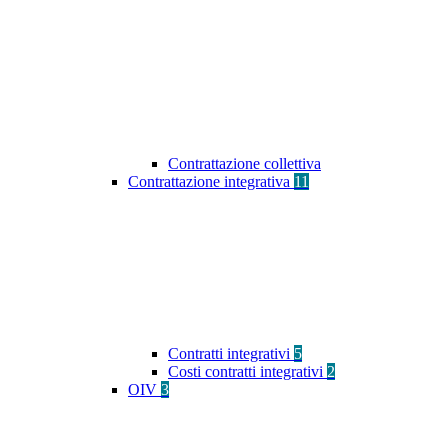
Contrattazione collettiva
Contrattazione integrativa
11
Contratti integrativi
5
Costi contratti integrativi
2
OIV
3