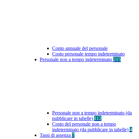
Conto annuale del personale
Costo personale tempo indeterminato
Personale non a tempo indeterminato
215
Personale non a tempo indeterminato (da
pubblicare in tabelle)
112
Costo del personale non a tempo
indeterminato (da pubblicare in tabelle)
4
Tassi di assenza
7