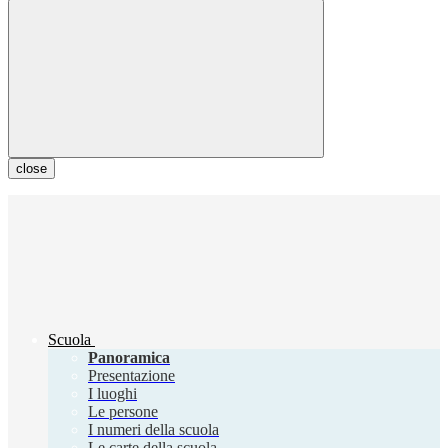
close
Scuola
Panoramica
Presentazione
I luoghi
Le persone
I numeri della scuola
Le carte della scuola