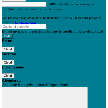
E-mail
Verrà inviato un messaggio
all'indirizzo indicato con le istruzioni necessarie.
Non hai una e-mail associata al nome utente? Effettua il reset della password
tramite la
Login Spaggiari
E-mail inviata, si prega di controllare la casella di posta elettronica!
Errore
Chiudi
Successo
Chiudi
Informazione
Chiudi
Attendere...
Attendere il completamento dell'operazione...