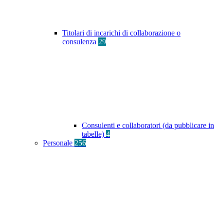
Titolari di incarichi di collaborazione o
consulenza
29
Consulenti e collaboratori (da pubblicare in
tabelle)
4
Personale
256