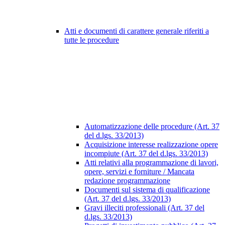
Atti e documenti di carattere generale riferiti a
tutte le procedure
Automatizzazione delle procedure (Art. 37
del d.lgs. 33/2013)
Acquisizione interesse realizzazione opere
incompiute (Art. 37 del d.lgs. 33/2013)
Atti relativi alla programmazione di lavori,
opere, servizi e forniture / Mancata
redazione programmazione
Documenti sul sistema di qualificazione
(Art. 37 del d.lgs. 33/2013)
Gravi illeciti professionali (Art. 37 del
d.lgs. 33/2013)