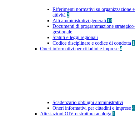
Riferimenti normativi su organizzazione e
attività
2
Atti amministrativi generali
13
Documenti di programmazione strategico-
gestionale
Statuti e leggi regionali
Codice disciplinare e codice di condotta
1
Oneri informativi per cittadini e imprese
4
Scadenzario obblighi amministrativi
Oneri informativi per cittadini e imprese
4
Attestazioni OIV o struttura analoga
1