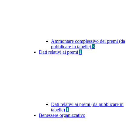
Ammontare complessivo dei premi (da
pubblicare in tabelle)
3
Dati relativi ai premi
1
Dati relativi ai premi (da pubblicare in
tabelle)
1
Benessere organizzativo