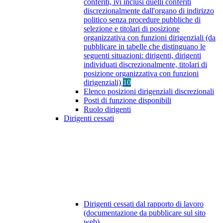
conferiti, ivi inclusi quelli conferiti
discrezionalmente dall'organo di indirizzo
politico senza procedure pubbliche di
selezione e titolari di posizione
organizzativa con funzioni dirigenziali (da
pubblicare in tabelle che distinguano le
seguenti situazioni: dirigenti, dirigenti
individuati discrezionalmente, titolari di
posizione organizzativa con funzioni
dirigenziali)
10
Elenco posizioni dirigenziali discrezionali
Posti di funzione disponibili
Ruolo dirigenti
Dirigenti cessati
Dirigenti cessati dal rapporto di lavoro
(documentazione da pubblicare sul sito
web)