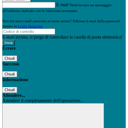
E-mail
Verrà inviato un messaggio
all'indirizzo indicato con le istruzioni necessarie.
Non hai una e-mail associata al nome utente? Effettua il reset della password
tramite la
Login Spaggiari
E-mail inviata, si prega di controllare la casella di posta elettronica!
Errore
Chiudi
Successo
Chiudi
Informazione
Chiudi
Attendere...
Attendere il completamento dell'operazione...