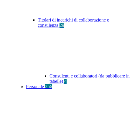
Titolari di incarichi di collaborazione o
consulenza
29
Consulenti e collaboratori (da pubblicare in
tabelle)
4
Personale
256