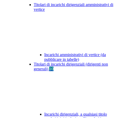
Titolari di incarichi dirigenziali amministrativi di
vertice
Incarichi amministrativi di vertice (da
pubblicare in tabelle)
Titolari di incarichi dirigenziali (dirigenti non
generali)
10
Incarichi dirigenziali, a qualsiasi titolo