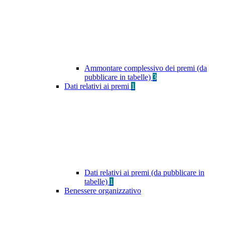
Ammontare complessivo dei premi (da
pubblicare in tabelle)
3
Dati relativi ai premi
1
Dati relativi ai premi (da pubblicare in
tabelle)
1
Benessere organizzativo