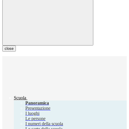
close
Scuola
Panoramica
Presentazione
I luoghi
Le persone
I numeri della scuola
Le carte della scuola