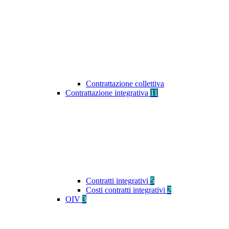
Contrattazione collettiva
Contrattazione integrativa
11
Contratti integrativi
5
Costi contratti integrativi
2
OIV
3