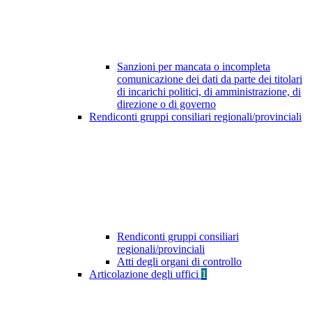
Sanzioni per mancata o incompleta
comunicazione dei dati da parte dei titolari
di incarichi politici, di amministrazione, di
direzione o di governo
Rendiconti gruppi consiliari regionali/provinciali
Rendiconti gruppi consiliari
regionali/provinciali
Atti degli organi di controllo
Articolazione degli uffici
1