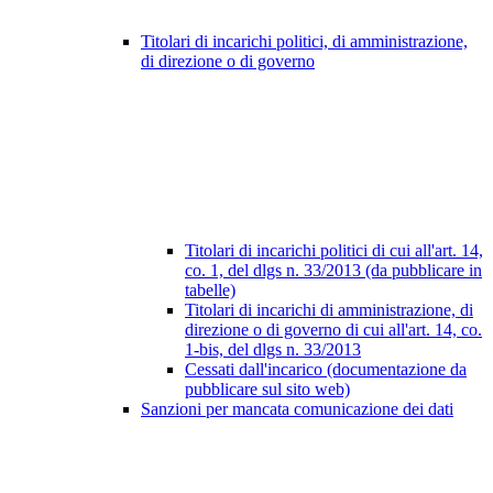
Titolari di incarichi politici, di amministrazione,
di direzione o di governo
Titolari di incarichi politici di cui all'art. 14,
co. 1, del dlgs n. 33/2013 (da pubblicare in
tabelle)
Titolari di incarichi di amministrazione, di
direzione o di governo di cui all'art. 14, co.
1-bis, del dlgs n. 33/2013
Cessati dall'incarico (documentazione da
pubblicare sul sito web)
Sanzioni per mancata comunicazione dei dati