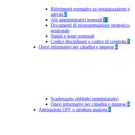
Riferimenti normativi su organizzazione e
attività
2
Atti amministrativi generali
13
Documenti di programmazione strategico-
gestionale
Statuti e leggi regionali
Codice disciplinare e codice di condotta
1
Oneri informativi per cittadini e imprese
4
Scadenzario obblighi amministrativi
Oneri informativi per cittadini e imprese
4
Attestazioni OIV o struttura analoga
1