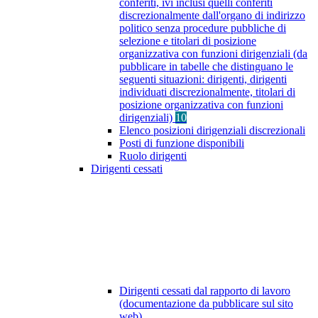
conferiti, ivi inclusi quelli conferiti
discrezionalmente dall'organo di indirizzo
politico senza procedure pubbliche di
selezione e titolari di posizione
organizzativa con funzioni dirigenziali (da
pubblicare in tabelle che distinguano le
seguenti situazioni: dirigenti, dirigenti
individuati discrezionalmente, titolari di
posizione organizzativa con funzioni
dirigenziali)
10
Elenco posizioni dirigenziali discrezionali
Posti di funzione disponibili
Ruolo dirigenti
Dirigenti cessati
Dirigenti cessati dal rapporto di lavoro
(documentazione da pubblicare sul sito
web)