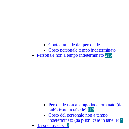
Conto annuale del personale
Costo personale tempo indeterminato
Personale non a tempo indeterminato
215
Personale non a tempo indeterminato (da
pubblicare in tabelle)
112
Costo del personale non a tempo
indeterminato (da pubblicare in tabelle)
4
Tassi di assenza
7