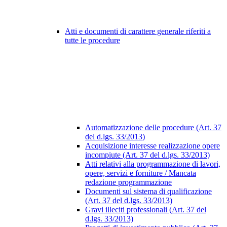
Atti e documenti di carattere generale riferiti a
tutte le procedure
Automatizzazione delle procedure (Art. 37
del d.lgs. 33/2013)
Acquisizione interesse realizzazione opere
incompiute (Art. 37 del d.lgs. 33/2013)
Atti relativi alla programmazione di lavori,
opere, servizi e forniture / Mancata
redazione programmazione
Documenti sul sistema di qualificazione
(Art. 37 del d.lgs. 33/2013)
Gravi illeciti professionali (Art. 37 del
d.lgs. 33/2013)