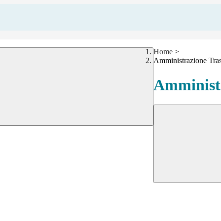
Home
>
Amministrazione Tra
Amministr