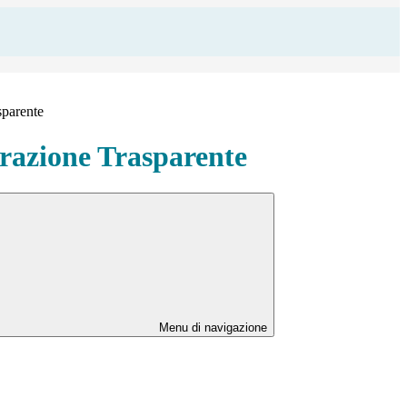
sparente
azione Trasparente
Menu di navigazione