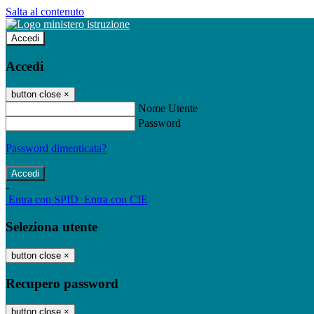
Salta al contenuto
Accedi
Accedi
button close
×
Nome Utente
Password
Password dimenticata?
-
Entra con SPID
Entra con CIE
Seleziona utente
button close
×
Recupero password
button close
×