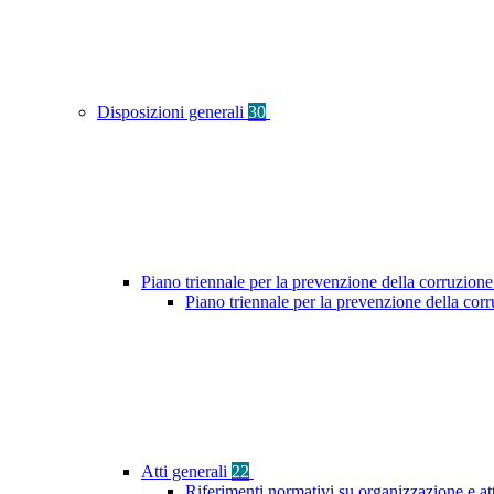
Disposizioni generali
30
Piano triennale per la prevenzione della corruzione
Piano triennale per la prevenzione della co
Atti generali
22
Riferimenti normativi su organizzazione e at