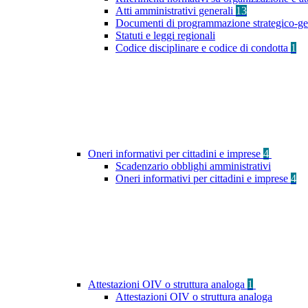
Atti amministrativi generali
13
Documenti di programmazione strategico-ge
Statuti e leggi regionali
Codice disciplinare e codice di condotta
1
Oneri informativi per cittadini e imprese
4
Scadenzario obblighi amministrativi
Oneri informativi per cittadini e imprese
4
Attestazioni OIV o struttura analoga
1
Attestazioni OIV o struttura analoga