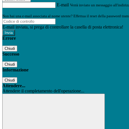
E-mail
Verrà inviato un messaggio all'indirizz
Non hai una e-mail associata al nome utente? Effettua il reset della password tram
E-mail inviata, si prega di controllare la casella di posta elettronica!
Errore
Chiudi
Successo
Chiudi
Informazione
Chiudi
Attendere...
Attendere il completamento dell'operazione...