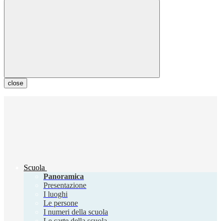
close
Scuola
Panoramica
Presentazione
I luoghi
Le persone
I numeri della scuola
Le carte della scuola