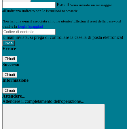
E-mail
Verrà inviato un messaggio
all'indirizzo indicato con le istruzioni necessarie.
Non hai una e-mail associata al nome utente? Effettua il reset della password
tramite la
Login Spaggiari
E-mail inviata, si prega di controllare la casella di posta elettronica!
Errore
Chiudi
Successo
Chiudi
Informazione
Chiudi
Attendere...
Attendere il completamento dell'operazione...