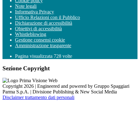
Cookie policy
Note legali
Informativa Privacy
Ufficio Relazioni con il Pubblico
Dichiarazione di accessibilità
Obiettivi di accessibilità
Whistleblowing
Gestione consensi cookie
Amministrazione trasparente
Pagina visualizzata
728
volte
Sezione Copyright
Copyright 2026 | Engineered and powered by Gruppo Spaggiari
Parma S.p.A. | Divisione Publishing & New Social Media
Disclaimer trattamento dati personali