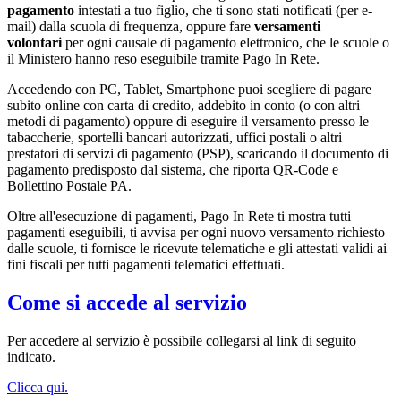
pagamento
intestati a tuo figlio, che ti sono stati notificati (per e-
mail) dalla scuola di frequenza, oppure fare
versamenti
volontari
per ogni causale di pagamento elettronico, che le scuole o
il Ministero hanno reso eseguibile tramite Pago In Rete.
Accedendo con PC, Tablet, Smartphone puoi scegliere di pagare
subito online con carta di credito, addebito in conto (o con altri
metodi di pagamento) oppure di eseguire il versamento presso le
tabaccherie, sportelli bancari autorizzati, uffici postali o altri
prestatori di servizi di pagamento (PSP), scaricando il documento di
pagamento predisposto dal sistema, che riporta QR-Code e
Bollettino Postale PA.
Oltre all'esecuzione di pagamenti, Pago In Rete ti mostra tutti
pagamenti eseguibili, ti avvisa per ogni nuovo versamento richiesto
dalle scuole, ti fornisce le ricevute telematiche e gli attestati validi ai
fini fiscali per tutti pagamenti telematici effettuati.
Come si accede al servizio
Per accedere al servizio è possibile collegarsi al link di seguito
indicato.
Clicca qui.