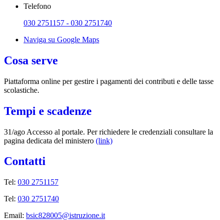
Telefono
030 2751157 - 030 2751740
Naviga su Google Maps
Cosa serve
Piattaforma online per gestire i pagamenti dei contributi e delle tasse
scolastiche.
Tempi e scadenze
31/ago Accesso al portale. Per richiedere le credenziali consultare la
pagina dedicata del ministero
(link)
Contatti
Tel:
030 2751157
Tel:
030 2751740
Email:
bsic828005@istruzione.it