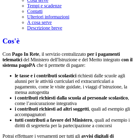
Cosa serve
Tempi e scadenze
Contatti
Ulteriori informazioni
A cosa serve
Descrizione breve
Cos'è
Con
Pago In Rete
, il servizio centralizzato
per i pagamenti
telematici
del Ministero dell'Istruzione e del Merito integrato
con il
sistema pagoPA
che ti permette di pagare:
le tasse e i contributi scolastici
richiesti dalle scuole agli
alunni per le attività curriculari ed extracurriculari a
pagamento, come le visite guidate, i viaggi d’istruzione, la
mensa autogestita
i contributi richiesti dalla scuola al personale scolastico
,
come l’assicurazione integrativa
i contributi richiesti ad altri soggetti
, quali ad esempio gli
accompagnatori
tutti contributi a favore del Ministero
, quali ad esempio i
diritti di segreteria per la partecipazione a concorsi
Potrai effettuare i versamenti per tutti gli
avvisi digitali di