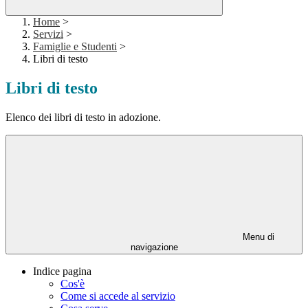
Home
>
Servizi
>
Famiglie e Studenti
>
Libri di testo
Libri di testo
Elenco dei libri di testo in adozione.
Menu di
navigazione
Indice pagina
Cos'è
Come si accede al servizio