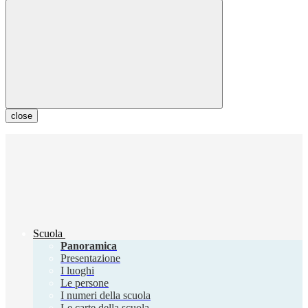
close
Scuola
Panoramica
Presentazione
I luoghi
Le persone
I numeri della scuola
Le carte della scuola