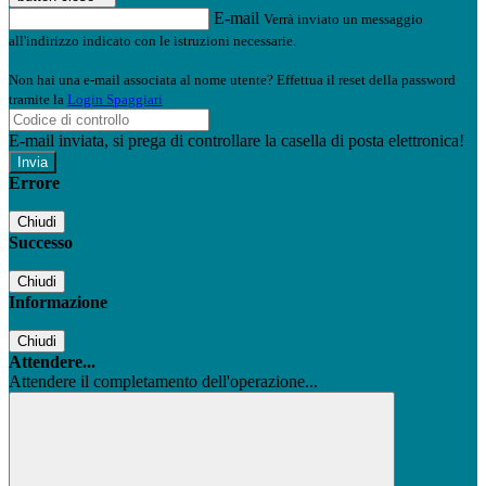
E-mail
Verrà inviato un messaggio
all'indirizzo indicato con le istruzioni necessarie.
Non hai una e-mail associata al nome utente? Effettua il reset della password
tramite la
Login Spaggiari
E-mail inviata, si prega di controllare la casella di posta elettronica!
Errore
Chiudi
Successo
Chiudi
Informazione
Chiudi
Attendere...
Attendere il completamento dell'operazione...