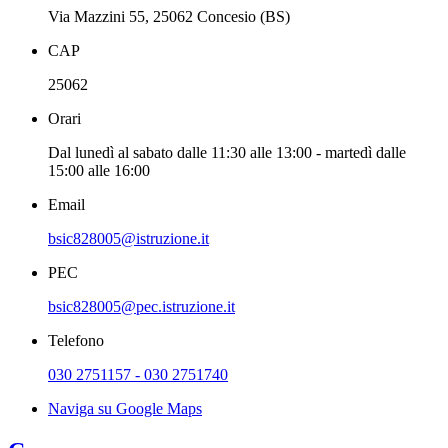
Via Mazzini 55, 25062 Concesio (BS)
CAP
25062
Orari
Dal lunedì al sabato dalle 11:30 alle 13:00 - martedì dalle
15:00 alle 16:00
Email
bsic828005@istruzione.it
PEC
bsic828005@pec.istruzione.it
Telefono
030 2751157 - 030 2751740
Naviga su Google Maps