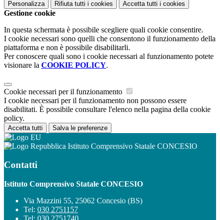
Personalizza
Rifiuta tutti
i cookies
Accetta tutti
i cookies
Gestione cookie
In questa schermata è possibile scegliere quali cookie consentire.
I cookie necessari sono quelli che consentono il funzionamento della
piattaforma e non è possibile disabilitarli.
Per conoscere quali sono i cookie necessari al funzionamento potete
visionare la
COOKIE POLICY
.
Cookie necessari per il funzionamento
I cookie necessari per il funzionamento non possono essere
disabilitati. È possibile consultare l'elenco nella pagina della cookie
policy.
Accetta tutti
Salva le preferenze
Istituto Comprensivo Statale CONCESIO
Contatti
Istituto Comprensivo Statale CONCESIO
Via Mazzini 55, 25062 Concesio (BS)
Tel:
030 2751157
Tel:
030 2751740