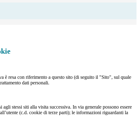
okie
a è resa con riferimento a questo sito (di seguito il "Sito", sul quale
trattamento dati personali.
 agli stessi siti alla visita successiva. In via generale possono essere
dall’utente (c.d. cookie di terze parti); le informazioni riguardanti la