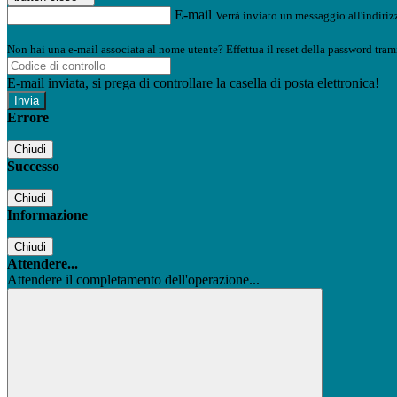
E-mail
Verrà inviato un messaggio all'indirizz
Non hai una e-mail associata al nome utente? Effettua il reset della password tram
E-mail inviata, si prega di controllare la casella di posta elettronica!
Errore
Chiudi
Successo
Chiudi
Informazione
Chiudi
Attendere...
Attendere il completamento dell'operazione...