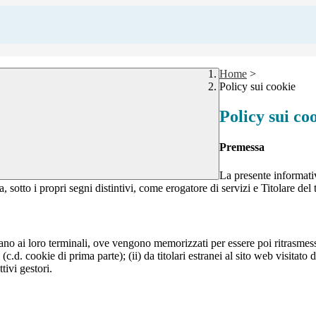
Home
>
Policy sui cookie
Policy sui co
Premessa
La presente informativ
, sotto i propri segni distintivi, come erogatore di servizi e Titolare del 
nviano ai loro terminali, ove vengono memorizzati per essere poi ritrasmessi
(c.d. cookie di prima parte); (ii) da titolari estranei al sito web visitato 
tivi gestori.