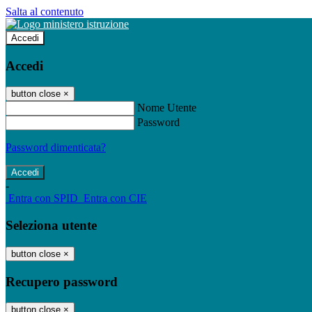
Salta al contenuto
Accedi
Accedi
button close
×
Nome Utente
Password
Password dimenticata?
-
Entra con SPID
Entra con CIE
Seleziona utente
button close
×
Recupero password
button close
×