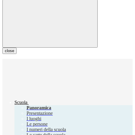
close
Scuola
Panoramica
Presentazione
I luoghi
Le persone
I numeri della scuola
Le carte della scuola