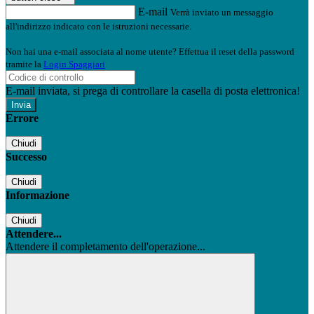
E-mail
Verrà inviato un messaggio
all'indirizzo indicato con le istruzioni necessarie.
Non hai una e-mail associata al nome utente? Effettua il reset della password
tramite la
Login Spaggiari
E-mail inviata, si prega di controllare la casella di posta elettronica!
Errore
Chiudi
Successo
Chiudi
Informazione
Chiudi
Attendere...
Attendere il completamento dell'operazione...