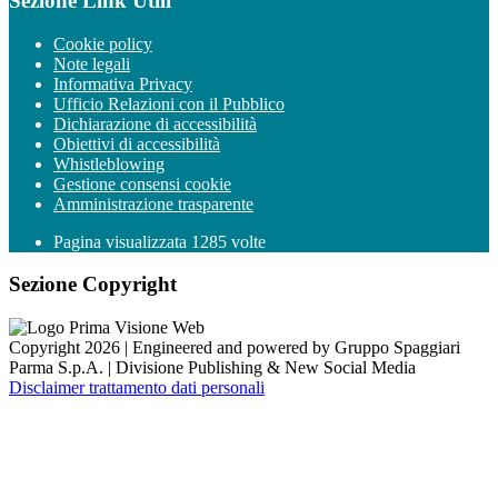
Sezione Link Utili
Cookie policy
Note legali
Informativa Privacy
Ufficio Relazioni con il Pubblico
Dichiarazione di accessibilità
Obiettivi di accessibilità
Whistleblowing
Gestione consensi cookie
Amministrazione trasparente
Pagina visualizzata
1285
volte
Sezione Copyright
Copyright 2026 | Engineered and powered by Gruppo Spaggiari
Parma S.p.A. | Divisione Publishing & New Social Media
Disclaimer trattamento dati personali