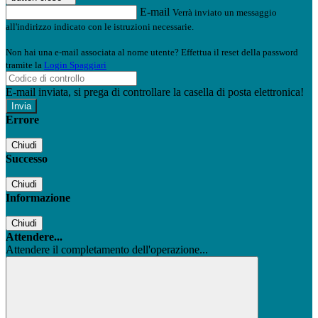
E-mail
Verrà inviato un messaggio
all'indirizzo indicato con le istruzioni necessarie.
Non hai una e-mail associata al nome utente? Effettua il reset della password
tramite la
Login Spaggiari
E-mail inviata, si prega di controllare la casella di posta elettronica!
Errore
Chiudi
Successo
Chiudi
Informazione
Chiudi
Attendere...
Attendere il completamento dell'operazione...