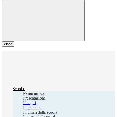
close
Scuola
Panoramica
Presentazione
I luoghi
Le persone
I numeri della scuola
Le carte della scuola