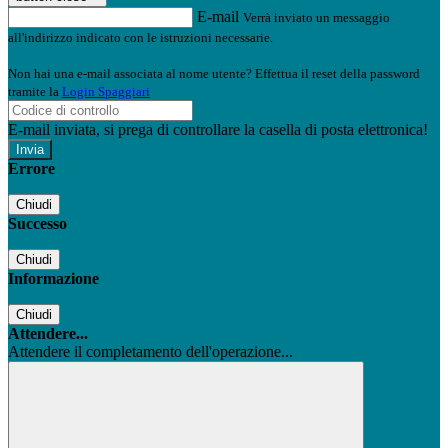
E-mail
Verrà inviato un messaggio
all'indirizzo indicato con le istruzioni necessarie.
Non hai una e-mail associata al nome utente? Effettua il reset della password
tramite la
Login Spaggiari
E-mail inviata, si prega di controllare la casella di posta elettronica!
Errore
Chiudi
Successo
Chiudi
Informazione
Chiudi
Attendere...
Attendere il completamento dell'operazione...