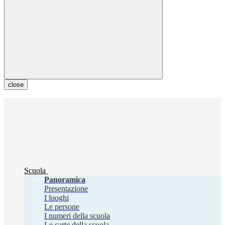
close
Scuola
Panoramica
Presentazione
I luoghi
Le persone
I numeri della scuola
Le carte della scuola