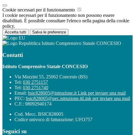
Cookie necessari per il funzionamento
I cookie necessari per il funzionamento non possono essere
disabilitati. È possibile consultare l'elenco nella pagina della cookie
policy.
Accetta tutti
Salva le preferenze
Istituto Comprensivo Statale CONCESIO
Contatti
Istituto Comprensivo Statale CONCESIO
Via Mazzini 55, 25062 Concesio (BS)
Tel:
030 2751157
Tel:
030 2751740
Email:
bsic828005@istruzione.it
Link per inviare una mail
PEC:
bsic828005@pec.istruzione.it
Link per inviare una mail
C.F.: 98092940174
Cod. Mecc. BSIC828005
Codice univoco di fatturazione: UFO757
Seguici su