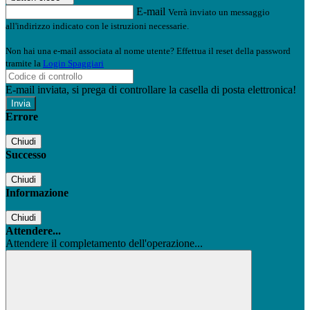
E-mail
Verrà inviato un messaggio
all'indirizzo indicato con le istruzioni necessarie.
Non hai una e-mail associata al nome utente? Effettua il reset della password
tramite la
Login Spaggiari
E-mail inviata, si prega di controllare la casella di posta elettronica!
Errore
Chiudi
Successo
Chiudi
Informazione
Chiudi
Attendere...
Attendere il completamento dell'operazione...