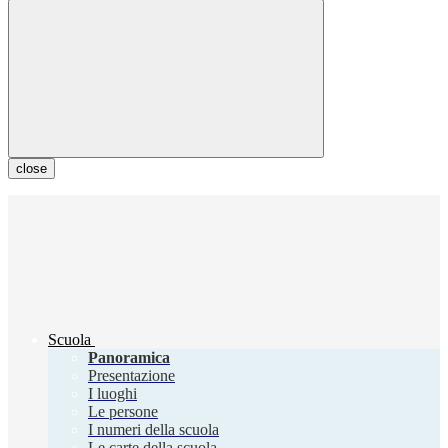
close
Scuola
Panoramica
Presentazione
I luoghi
Le persone
I numeri della scuola
Le carte della scuola