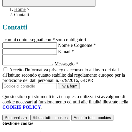
Home
>
Contatti
Contatti
i campi contrassegnati con * sono obbligatori
Nome e Cognome
*
E-mail
*
Messaggio
*
Accetto l'informativa privacy e acconsento all'invio dei dati
all'Istituto secondo quanto stabilito dal regolamento europeo per la
protezione dei dati personali n. 679/2016, GDPR.
Invia form
Questo sito o gli strumenti terzi da questo utilizzati si avvalgono di
cookie necessari al funzionamento ed utili alle finalità illustrate nella
COOKIE POLICY
.
Personalizza
Rifiuta tutti
i cookies
Accetta tutti
i cookies
Gestione cookie