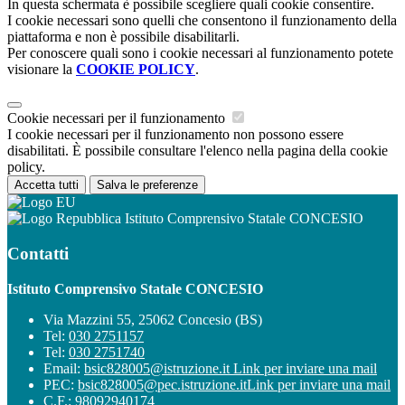
In questa schermata è possibile scegliere quali cookie consentire.
I cookie necessari sono quelli che consentono il funzionamento della
piattaforma e non è possibile disabilitarli.
Per conoscere quali sono i cookie necessari al funzionamento potete
visionare la
COOKIE POLICY
.
Cookie necessari per il funzionamento
I cookie necessari per il funzionamento non possono essere
disabilitati. È possibile consultare l'elenco nella pagina della cookie
policy.
Accetta tutti
Salva le preferenze
Istituto Comprensivo Statale CONCESIO
Contatti
Istituto Comprensivo Statale CONCESIO
Via Mazzini 55, 25062 Concesio (BS)
Tel:
030 2751157
Tel:
030 2751740
Email:
bsic828005@istruzione.it
Link per inviare una mail
PEC:
bsic828005@pec.istruzione.it
Link per inviare una mail
C.F.: 98092940174