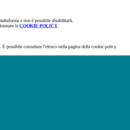
attaforma e non è possibile disabilitarli.
isionare la
COOKIE POLICY
.
 È possibile consultare l'elenco nella pagina della cookie policy.