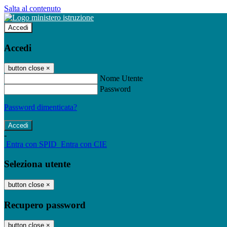
Salta al contenuto
Accedi
Accedi
button close
×
Nome Utente
Password
Password dimenticata?
-
Entra con SPID
Entra con CIE
Seleziona utente
button close
×
Recupero password
button close
×