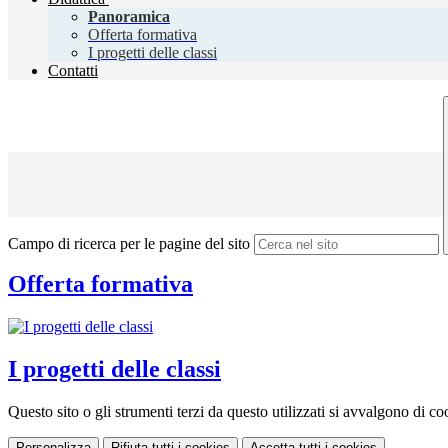
Panoramica
Offerta formativa
I progetti delle classi
Contatti
Campo di ricerca per le pagine del sito
Offerta formativa
I progetti delle classi
Questo sito o gli strumenti terzi da questo utilizzati si avvalgono di coo
Personalizza
Rifiuta tutti
i cookies
Accetta tutti
i cookies