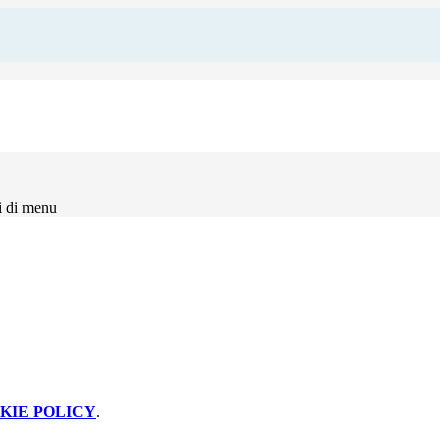
i di menu
KIE POLICY
.