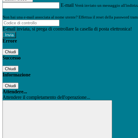
E-mail
Verrà inviato un messaggio all'indirizz
Non hai una e-mail associata al nome utente? Effettua il reset della password tram
E-mail inviata, si prega di controllare la casella di posta elettronica!
Errore
Chiudi
Successo
Chiudi
Informazione
Chiudi
Attendere...
Attendere il completamento dell'operazione...