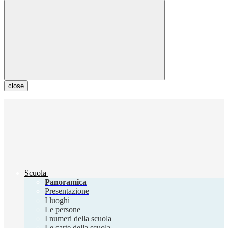
close
Scuola
Panoramica
Presentazione
I luoghi
Le persone
I numeri della scuola
Le carte della scuola