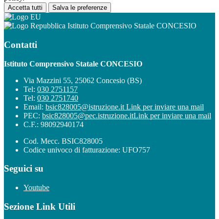
Accetta tutti
Salva le preferenze
Istituto Comprensivo Statale CONCESIO
Contatti
Istituto Comprensivo Statale CONCESIO
Via Mazzini 55, 25062 Concesio (BS)
Tel:
030 2751157
Tel:
030 2751740
Email:
bsic828005@istruzione.it
Link per inviare una mail
PEC:
bsic828005@pec.istruzione.it
Link per inviare una mail
C.F.: 98092940174
Cod. Mecc. BSIC828005
Codice univoco di fatturazione: UFO757
Seguici su
Youtube
Sezione Link Utili