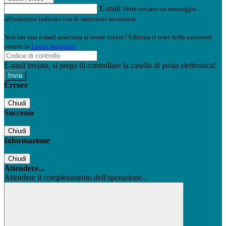
E-mail
Verrà inviato un messaggio
all'indirizzo indicato con le istruzioni necessarie.
Non hai una e-mail associata al nome utente? Effettua il reset della password
tramite la
Login Spaggiari
E-mail inviata, si prega di controllare la casella di posta elettronica!
Errore
Chiudi
Successo
Chiudi
Informazione
Chiudi
Attendere...
Attendere il completamento dell'operazione...