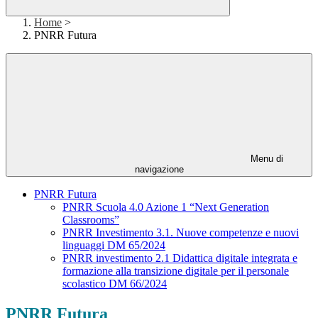
Home
>
PNRR Futura
Menu di
navigazione
PNRR Futura
PNRR Scuola 4.0 Azione 1 “Next Generation
Classrooms”
PNRR Investimento 3.1. Nuove competenze e nuovi
linguaggi DM 65/2024
PNRR investimento 2.1 Didattica digitale integrata e
formazione alla transizione digitale per il personale
scolastico DM 66/2024
PNRR Futura