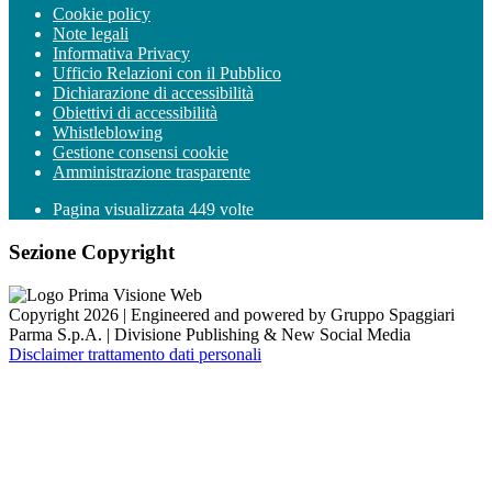
Cookie policy
Note legali
Informativa Privacy
Ufficio Relazioni con il Pubblico
Dichiarazione di accessibilità
Obiettivi di accessibilità
Whistleblowing
Gestione consensi cookie
Amministrazione trasparente
Pagina visualizzata
449
volte
Sezione Copyright
Copyright 2026 | Engineered and powered by Gruppo Spaggiari
Parma S.p.A. | Divisione Publishing & New Social Media
Disclaimer trattamento dati personali