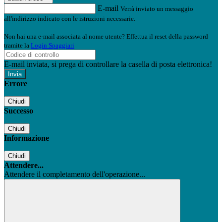
E-mail
Verrà inviato un messaggio
all'indirizzo indicato con le istruzioni necessarie.
Non hai una e-mail associata al nome utente? Effettua il reset della password
tramite la
Login Spaggiari
E-mail inviata, si prega di controllare la casella di posta elettronica!
Errore
Chiudi
Successo
Chiudi
Informazione
Chiudi
Attendere...
Attendere il completamento dell'operazione...