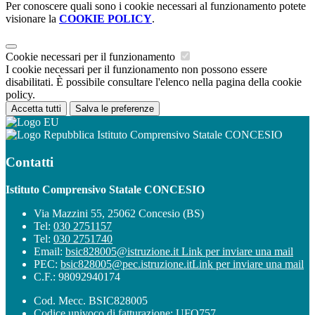
Per conoscere quali sono i cookie necessari al funzionamento potete
visionare la
COOKIE POLICY
.
Cookie necessari per il funzionamento
I cookie necessari per il funzionamento non possono essere
disabilitati. È possibile consultare l'elenco nella pagina della cookie
policy.
Accetta tutti
Salva le preferenze
Istituto Comprensivo Statale CONCESIO
Contatti
Istituto Comprensivo Statale CONCESIO
Via Mazzini 55, 25062 Concesio (BS)
Tel:
030 2751157
Tel:
030 2751740
Email:
bsic828005@istruzione.it
Link per inviare una mail
PEC:
bsic828005@pec.istruzione.it
Link per inviare una mail
C.F.: 98092940174
Cod. Mecc. BSIC828005
Codice univoco di fatturazione: UFO757