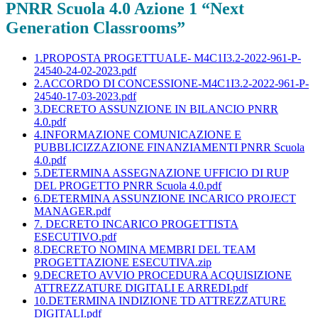
PNRR Scuola 4.0 Azione 1 “Next
Generation Classrooms”
1.PROPOSTA PROGETTUALE- M4C1I3.2-2022-961-P-
24540-24-02-2023.pdf
2.ACCORDO DI CONCESSIONE-M4C1I3.2-2022-961-P-
24540-17-03-2023.pdf
3.DECRETO ASSUNZIONE IN BILANCIO PNRR
4.0.pdf
4.INFORMAZIONE COMUNICAZIONE E
PUBBLICIZZAZIONE FINANZIAMENTI PNRR Scuola
4.0.pdf
5.DETERMINA ASSEGNAZIONE UFFICIO DI RUP
DEL PROGETTO PNRR Scuola 4.0.pdf
6.DETERMINA ASSUNZIONE INCARICO PROJECT
MANAGER.pdf
7. DECRETO INCARICO PROGETTISTA
ESECUTIVO.pdf
8.DECRETO NOMINA MEMBRI DEL TEAM
PROGETTAZIONE ESECUTIVA.zip
9.DECRETO AVVIO PROCEDURA ACQUISIZIONE
ATTREZZATURE DIGITALI E ARREDI.pdf
10.DETERMINA INDIZIONE TD ATTREZZATURE
DIGITALI.pdf