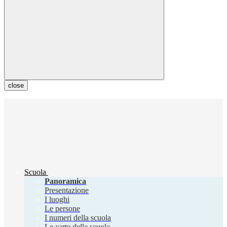
close
Scuola
Panoramica
Presentazione
I luoghi
Le persone
I numeri della scuola
Le carte della scuola