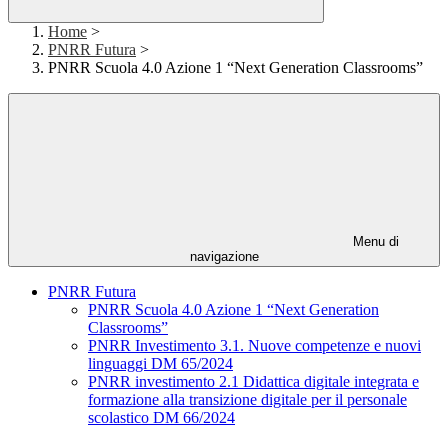
Home
>
PNRR Futura
>
PNRR Scuola 4.0 Azione 1 “Next Generation Classrooms”
Menu di
navigazione
PNRR Futura
PNRR Scuola 4.0 Azione 1 “Next Generation
Classrooms”
PNRR Investimento 3.1. Nuove competenze e nuovi
linguaggi DM 65/2024
PNRR investimento 2.1 Didattica digitale integrata e
formazione alla transizione digitale per il personale
scolastico DM 66/2024