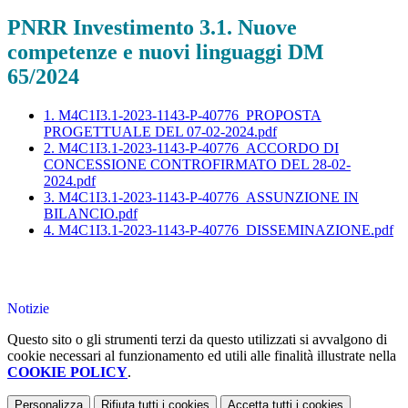
PNRR Investimento 3.1. Nuove
competenze e nuovi linguaggi DM
65/2024
1. M4C1I3.1-2023-1143-P-40776_PROPOSTA
PROGETTUALE DEL 07-02-2024.pdf
2. M4C1I3.1-2023-1143-P-40776_ACCORDO DI
CONCESSIONE CONTROFIRMATO DEL 28-02-
2024.pdf
3. M4C1I3.1-2023-1143-P-40776_ASSUNZIONE IN
BILANCIO.pdf
4. M4C1I3.1-2023-1143-P-40776_DISSEMINAZIONE.pdf
Notizie
Questo sito o gli strumenti terzi da questo utilizzati si avvalgono di
cookie necessari al funzionamento ed utili alle finalità illustrate nella
COOKIE POLICY
.
Personalizza
Rifiuta tutti
i cookies
Accetta tutti
i cookies