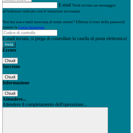
E-mail
Verrà inviato un messaggio
all'indirizzo indicato con le istruzioni necessarie.
Non hai una e-mail associata al nome utente? Effettua il reset della password
tramite la
Login Spaggiari
E-mail inviata, si prega di controllare la casella di posta elettronica!
Errore
Chiudi
Successo
Chiudi
Informazione
Chiudi
Attendere...
Attendere il completamento dell'operazione...