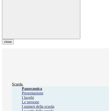
close
Scuola
Panoramica
Presentazione
I luoghi
Le persone
I numeri della scuola
Le carte della scuola