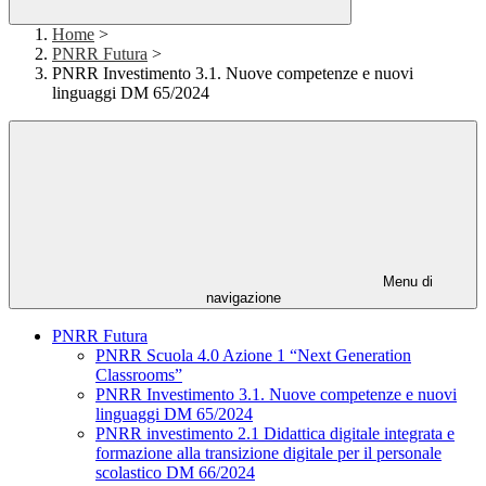
Home
>
PNRR Futura
>
PNRR Investimento 3.1. Nuove competenze e nuovi
linguaggi DM 65/2024
Menu di
navigazione
PNRR Futura
PNRR Scuola 4.0 Azione 1 “Next Generation
Classrooms”
PNRR Investimento 3.1. Nuove competenze e nuovi
linguaggi DM 65/2024
PNRR investimento 2.1 Didattica digitale integrata e
formazione alla transizione digitale per il personale
scolastico DM 66/2024